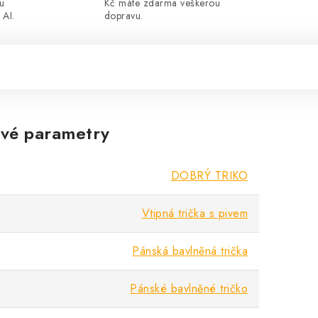
ou
Kč máte zdarma veškerou
 AI.
dopravu.
vé parametry
DOBRÝ TRIKO
Vtipná trička s pivem
Pánská bavlněná trička
Pánské bavlněné tričko