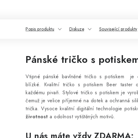
Popis produktu
Diskuze
Související produkty
Pánské tričko s potiskem
Vtipné pánské bavlněné tričko s potiskem je 
blízké. Kvalitní tričko s potiskem Beer taster
každému pivaři. Stylové tričko s potiskem
je vyr
čemuž je velice příjemné na dotek a ochranná sili
trička. Vysoce kvalitní digitální technologie potis
životnost
a odolnost vytištěných motivů.
U nás máte vždy ZDARMA: