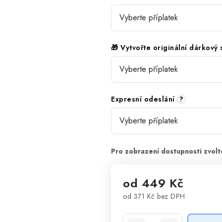
🎁 Vytvořte originální dárkový
Expresní odeslání
?
od
449 Kč
od
371 Kč
bez DPH
Měrná cena: