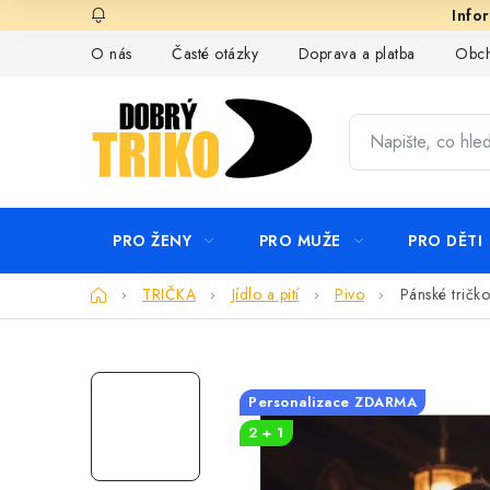
Přejít
na
O nás
Časté otázky
Doprava a platba
Obch
obsah
PRO ŽENY
PRO MUŽE
PRO DĚTI
Domů
TRIČKA
Jídlo a pití
Pivo
Pánské tričko
Personalizace ZDARMA
2 + 1