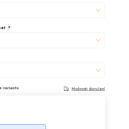
 set
?
Možnosti doručení