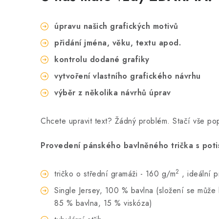
úpravu našich grafických motivů
přidání jména, věku, textu apod.
kontrolu dodané grafiky
vytvoření vlastního grafického návrhu
výběr z několika návrhů úprav
Chcete upravit text? Žádný problém. Stačí vše p
Provedení pánského bavlněného trička s poti
2
tričko o střední gramáži - 160 g/m
, ideální 
Single Jersey, 100 % bavlna (složení se může li
85 % bavlna, 15 % viskóza)