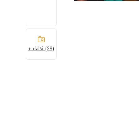
+ další (29)