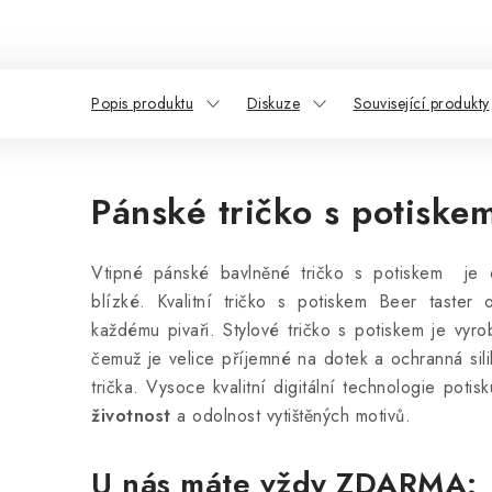
Popis produktu
Diskuze
Související produkty
Pánské tričko s potiskem
Vtipné pánské bavlněné tričko s potiskem je 
blízké. Kvalitní tričko s potiskem Beer taster
každému pivaři. Stylové tričko s potiskem
je vyr
čemuž je velice příjemné na dotek a ochranná sili
trička. Vysoce kvalitní digitální technologie potis
životnost
a odolnost vytištěných motivů.
U nás máte vždy ZDARMA: