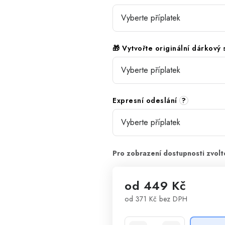
🎁 Vytvořte originální dárkový
Expresní odeslání
?
od
449 Kč
od
371 Kč
bez DPH
Měrná cena: