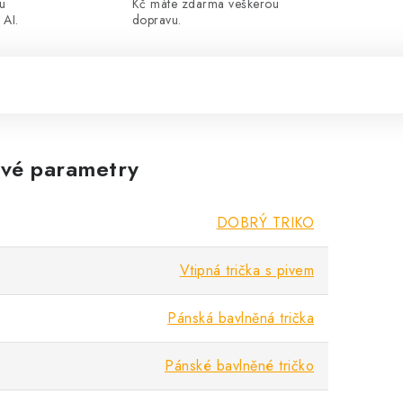
ou
Kč máte zdarma veškerou
 AI.
dopravu.
vé parametry
DOBRÝ TRIKO
Vtipná trička s pivem
Pánská bavlněná trička
Pánské bavlněné tričko