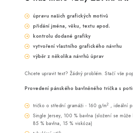
úpravu našich grafických motivů
přidání jména, věku, textu apod.
kontrolu dodané grafiky
vytvoření vlastního grafického návrhu
výběr z několika návrhů úprav
Chcete upravit text? Žádný problém. Stačí vše p
Provedení pánského bavlněného trička s poti
2
tričko o střední gramáži - 160 g/m
, ideální 
Single Jersey, 100 % bavlna (složení se může li
85 % bavlna, 15 % viskóza)