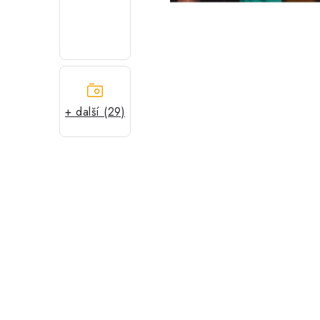
+ další (29)