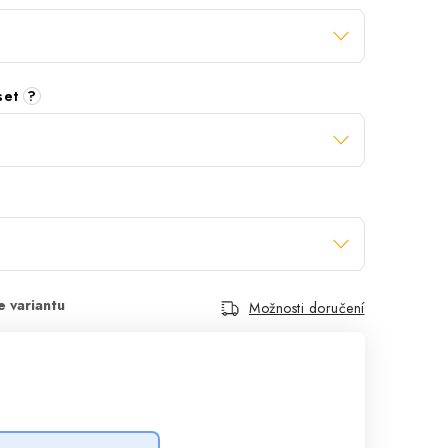
 set
?
Možnosti doručení