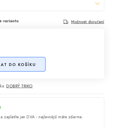
Možnosti doručení
DAT DO KOŠÍKU
ka:
DOBRÝ TRIKO
a
a zaplatíte jen DVA - nejlevnější máte zdarma.