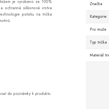
tiskem
je vyrobeno ze 100%
Značka
a ochranná silikonová vrstva
 technologie potisku na trička
Kategorie
motivů.
Pro muže
Typ trička
Materiál tr
opsat do poznámky k produktu.