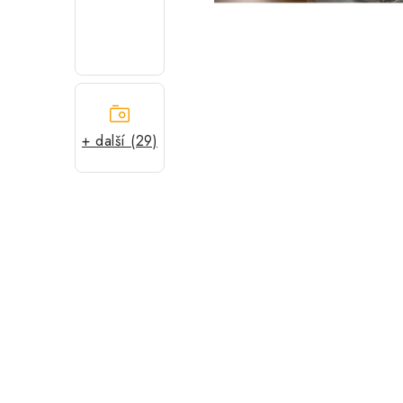
+ další (29)