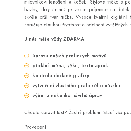
milovníkovi lenošení a koček. Stylové tričko s po
bavlny, díky čemuž je velice příjemné na dotek 
skvěle drží tvar trička. Vysoce kvalitní digitální
zaručuje dlouhou životnost a odolnost vytištěných 
U nás máte vždy ZDARMA:
úpravu našich grafických motivů
přidání jména, věku, textu apod.
kontrolu dodané grafiky
vytvoření vlastního grafického návrhu
výběr z několika návrhů úprav
Chcete upravit text? Žádný problém. Stačí vše p
Provedení: