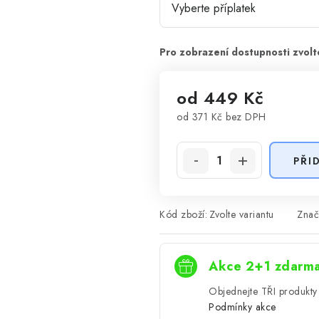
od
449 Kč
od
371 Kč
bez DPH
Měrná cena:
PŘI
Kód zboží:
Zvolte variantu
Znač
Akce 2+1 zdarm
Objednejte TŘI produkty 
Podmínky akce