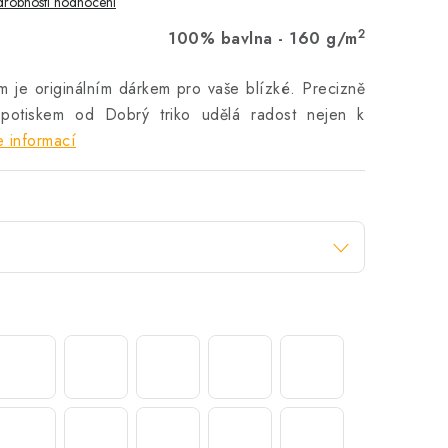
robnosti hodnocení
2
100% bavlna - 160 g/m
m je originálním dárkem pro vaše blízké. Precizně
potiskem od Dobrý triko udělá radost nejen k
 informací