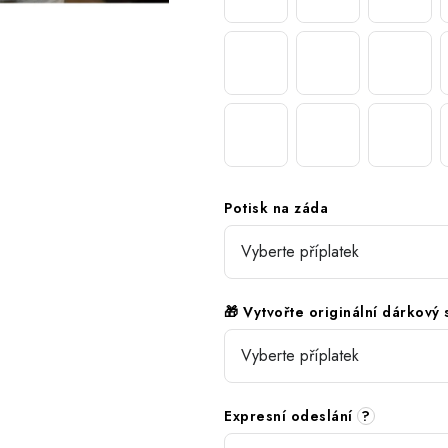
Potisk na záda
🎁 Vytvořte originální dárkový
Expresní odeslání
?