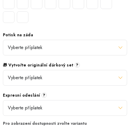
Potisk na záda
🎁 Vytvořte originální dárkový set
?
Expresní odeslání
?