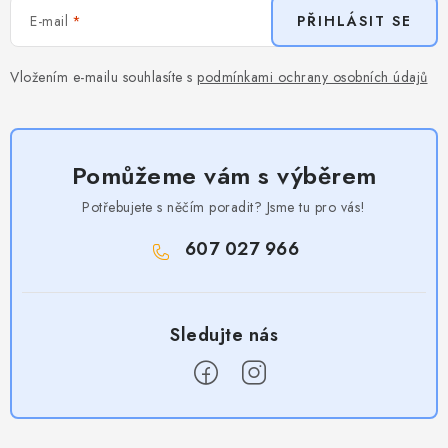
E-mail
PŘIHLÁSIT SE
Vložením e-mailu souhlasíte s
podmínkami ochrany osobních údajů
Pomůžeme vám s výběrem
Potřebujete s něčím poradit? Jsme tu pro vás!
607 027 966
Z