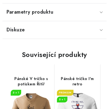
Parametry produktu
Diskuze
Související produkty
Pánské V tričko s
Pánské tričko I'm
potiskem Řitíř
retro
2 + 1
PREMIUM
2 + 1