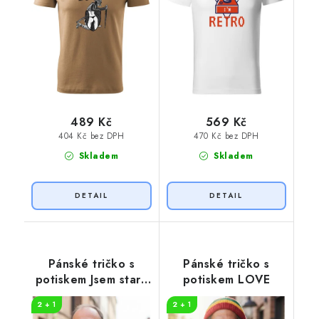
489 Kč
569 Kč
404 Kč bez DPH
470 Kč bez DPH
Skladem
Skladem
Pánské tričko s
Pánské tričko s
potiskem Jsem stará
potiskem LOVE
škola
2 + 1
2 + 1