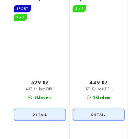
Řitíř
SPORT
2 + 1
2 + 1
529 Kč
449 Kč
437 Kč bez DPH
371 Kč bez DPH
Skladem
Skladem