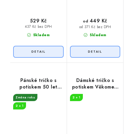
449 Kč
529 Kč
od
437 Kč bez DPH
od 371 Kč bez DPH
Skladem
Skladem
Pánské tričko s
Dámské tričko s
potiskem 50 let
potiskem Věkometr
legenda fotbal
50
Změna roku
2 + 1
2 + 1