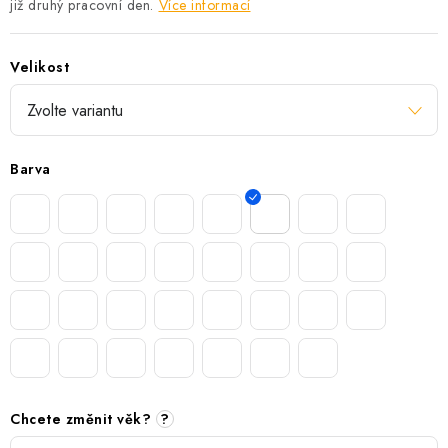
již druhý pracovní den.
Více informací
Velikost
Barva
Chcete změnit věk?
?