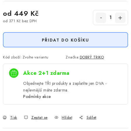
od
449 Kč
od
371 Kč
bez DPH
Měrná cena:
PŘIDAT DO KOŠÍKU
Kód zboží:
Zvolte variantu
Značka:
DOBRÝ TRIKO
Akce 2+1 zdarma
Objednejte TŘI produkty a zaplatíte jen DVA -
nejlevnější máte zdarma.
Podmínky akce
Tisk
Zeptat se
Hlídat
Sdílet