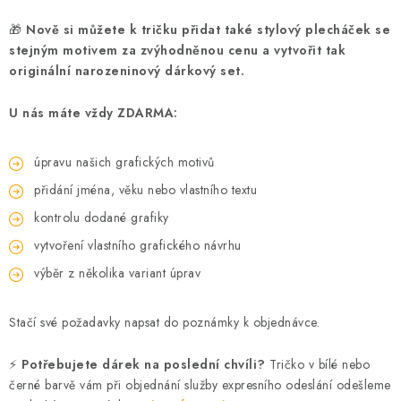
🎁
Nově si můžete k tričku přidat také stylový plecháček se
stejným motivem za zvýhodněnou cenu a vytvořit tak
originální narozeninový dárkový set.
U nás máte vždy ZDARMA:
úpravu našich grafických motivů
přidání jména, věku nebo vlastního textu
kontrolu dodané grafiky
vytvoření vlastního grafického návrhu
výběr z několika variant úprav
Stačí své požadavky napsat do poznámky k objednávce.
⚡
Potřebujete dárek na poslední chvíli?
Tričko v bílé nebo
černé barvě vám při objednání služby expresního odeslání odešleme