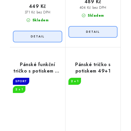
489 Kč
449 Kč
404 Kč bez DPH
371 Kč bez DPH
Skladem
Skladem
Pánské funkční
Pánské tričko s
tričko s potiskem 50
potiskem 49+1
let myslivost
SPORT
2 + 1
2 + 1