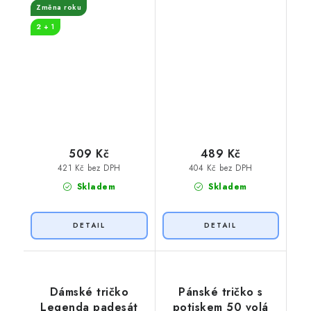
Změna roku
2 + 1
509 Kč
489 Kč
421 Kč bez DPH
404 Kč bez DPH
Skladem
Skladem
Dámské tričko
Pánské tričko s
Legenda padesát
potiskem 50 volá