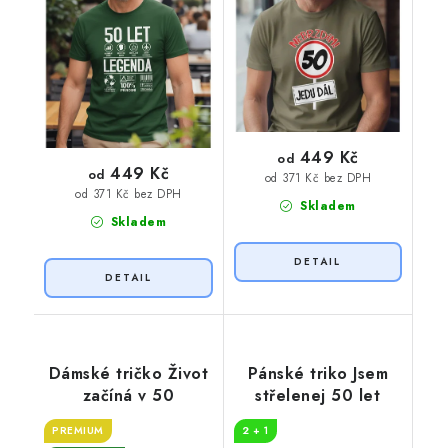
449 Kč
od
449 Kč
od
od 371 Kč bez DPH
od 371 Kč bez DPH
Skladem
Skladem
Dámské tričko Život
Pánské triko Jsem
začíná v 50
střelenej 50 let
PREMIUM
2 + 1