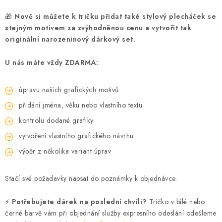
🎁
Nově si můžete k tričku přidat také stylový plecháček se
stejným motivem za zvýhodněnou cenu a vytvořit tak
originální narozeninový dárkový set.
U nás máte vždy ZDARMA:
úpravu našich grafických motivů
přidání jména, věku nebo vlastního textu
kontrolu dodané grafiky
vytvoření vlastního grafického návrhu
výběr z několika variant úprav
Stačí své požadavky napsat do poznámky k objednávce.
⚡
Potřebujete dárek na poslední chvíli?
Tričko v bílé nebo
černé barvě vám při objednání služby expresního odeslání odešleme