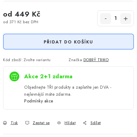
od
449 Kč
od
371 Kč
bez DPH
Měrná cena:
PŘIDAT DO KOŠÍKU
Kód zboží:
Zvolte variantu
Značka:
DOBRÝ TRIKO
Akce 2+1 zdarma
Objednejte TŘI produkty a zaplatíte jen DVA -
nejlevnější máte zdarma.
Podmínky akce
Tisk
Zeptat se
Hlídat
Sdílet