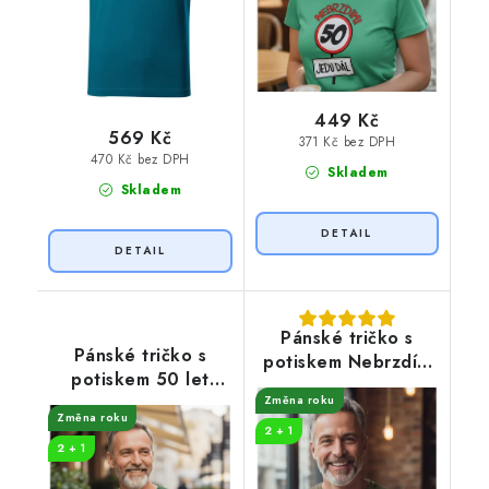
449 Kč
569 Kč
371 Kč bez DPH
470 Kč bez DPH
Skladem
Skladem
Pánské tričko s
Pánské tričko s
potiskem Nebrzdím
potiskem 50 let
50
legenda symboly
Změna roku
Změna roku
2 + 1
2 + 1