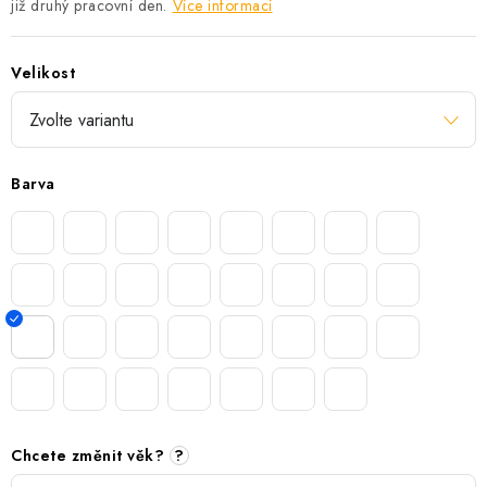
již druhý pracovní den.
Více informací
Velikost
Barva
Chcete změnit věk?
?