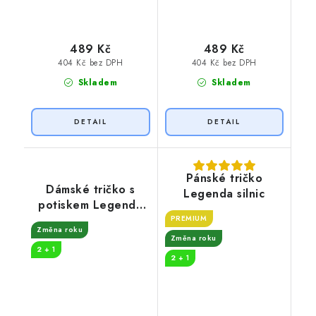
489 Kč
489 Kč
404 Kč bez DPH
404 Kč bez DPH
Skladem
Skladem
Pánské tričko
Dámské tričko s
Legenda silnic
potiskem Legenda
roku
PREMIUM
Změna roku
Změna roku
2 + 1
2 + 1