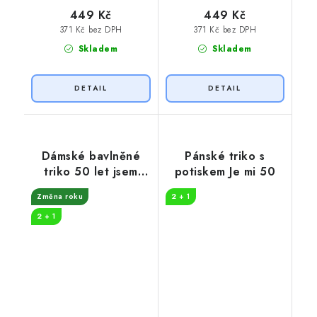
449 Kč
449 Kč
371 Kč bez DPH
371 Kč bez DPH
Skladem
Skladem
Dámské bavlněné
Pánské triko s
triko 50 let jsem
potiskem Je mi 50
královna
Změna roku
2 + 1
2 + 1