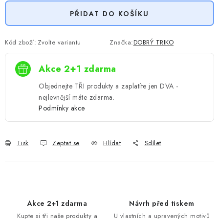
PŘIDAT DO KOŠÍKU
Kód zboží:
Zvolte variantu
Značka:
DOBRÝ TRIKO
Akce 2+1 zdarma
Objednejte TŘI produkty a zaplatíte jen DVA -
nejlevnější máte zdarma.
Podmínky akce
Tisk
Zeptat se
Hlídat
Sdílet
Akce 2+1 zdarma
Návrh před tiskem
Kupte si tři naše produkty a
U vlastních a upravených motivů