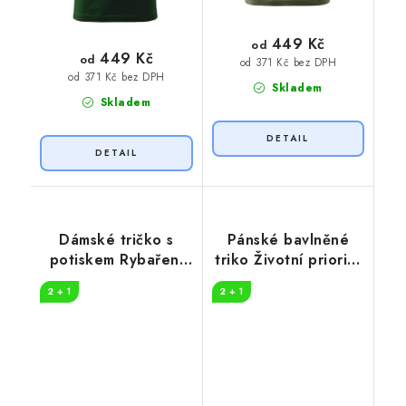
449 Kč
od
449 Kč
od
od 371 Kč bez DPH
od 371 Kč bez DPH
Skladem
Skladem
Dámské tričko s
Pánské bavlněné
potiskem Rybaření
triko Životní priority
vyřeší
rybáře
2 + 1
2 + 1