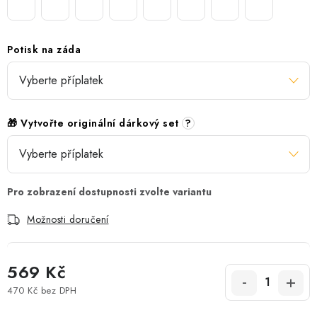
Potisk na záda
🎁 Vytvořte originální dárkový set
?
Možnosti doručení
569 Kč
470 Kč
bez DPH
Měrná cena: