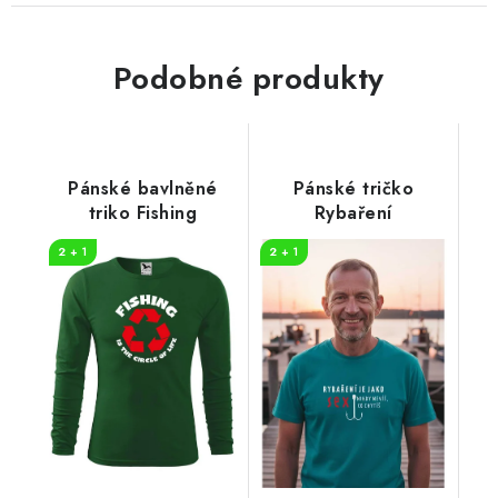
Podobné produkty
Pánské bavlněné
Pánské tričko
triko Fishing
Rybaření
2 + 1
2 + 1