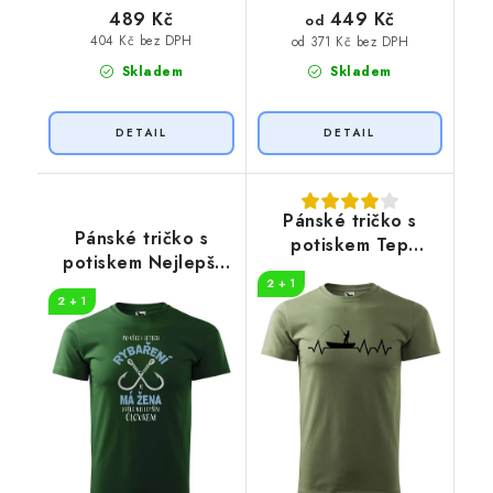
449 Kč
489 Kč
od
404 Kč bez DPH
od 371 Kč bez DPH
Skladem
Skladem
Pánské tričko s
Pánské tričko s
potiskem Tep
potiskem Nejlepší
rybaření
úlovek
2 + 1
2 + 1