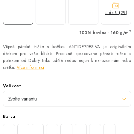
+ další (29)
2
100% bavlna - 160 g/m
Vtipné pánské tričko s kočkou ANTIDEPRESIVA je originálním
dárkem pro vaše blízké. Precizně zpracované pánské tričko s
potiskem od Dobrý triko udělá radost nejen k narozeninám nebo
svátku.
Více informací
Velikost
Barva