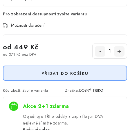
Možnosti doručení
od
449 Kč
od
371 Kč
bez DPH
Měrná cena:
PŘIDAT DO KOŠÍKU
Kód zboží:
Zvolte variantu
Značka:
DOBRÝ TRIKO
Akce 2+1 zdarma
Objednejte TŘI produkty a zaplatíte jen DVA -
nejlevnější máte zdarma.
Podmínky akce