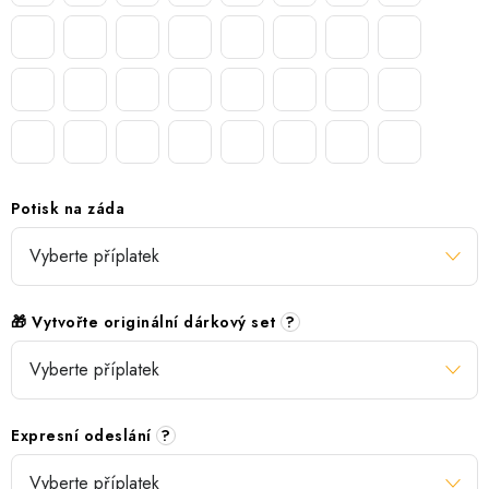
Potisk na záda
🎁 Vytvořte originální dárkový set
?
Expresní odeslání
?