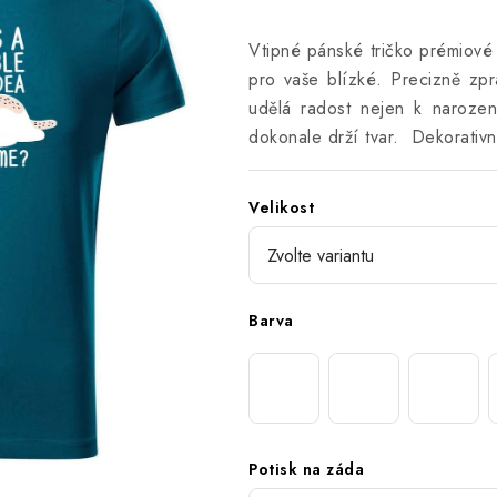
Vtipné pánské tričko prémiové 
pro vaše blízké. Precizně zp
udělá radost nejen k narozen
dokonale drží tvar. Dekorativní
Velikost
Barva
Potisk na záda