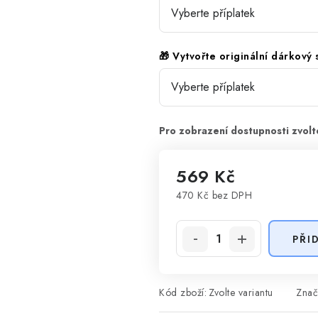
🎁 Vytvořte originální dárkový
569 Kč
470 Kč
bez DPH
Měrná cena:
PŘI
Kód zboží:
Zvolte variantu
Znač