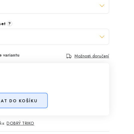
 set
?
Možnosti doručení
DAT DO KOŠÍKU
ka:
DOBRÝ TRIKO