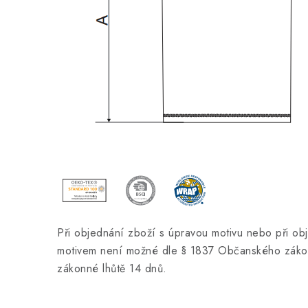
Při objednání zboží s úpravou motivu nebo při ob
motivem není možné dle § 1837 Občanského zákon
zákonné lhůtě 14 dnů.