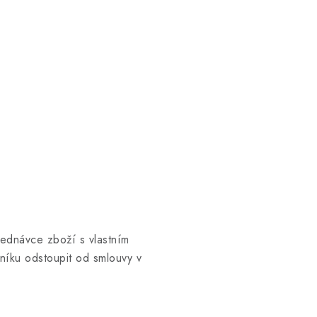
jednávce zboží s vlastním
íku odstoupit od smlouvy v