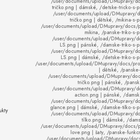
/user/documents/upload/DMupravy/d
tričko.png | dámské, /detske-tricko-s-p
/user/documents/upload/DMupravy/d
tričko.png | dětské, /mikina-s-
/user/documents/upload/DMupravy/docs/pr
mikina, /panske-triko-s-
/user/documents/upload/DMupravy/d
LS.png | pánské, /damske-triko-s-p
/user/documents/upload/DMupravy/d
LS.png | dámské, /detske-triko-s-p
/user/documents/upload/DMupravy/docs/pro
| dětské, /panske-
/user/documents/upload/DMupravy/doc
tričko.png | pánské, /pansk
/user/documents/upload/DMupravy/d
action.png | pánské, /damske
/user/documents/upload/DMupravy/d
glance.png | dámské, /damske-tilko-s-p
ukty
/user/documents/upload/DMupravy/d
tílko.png | dámské, /dams
/user/documents/upload/DMupravy/docs/p
love.png | šaty, /panske-funkcn
/user/documents/upload/DMupravy/doc