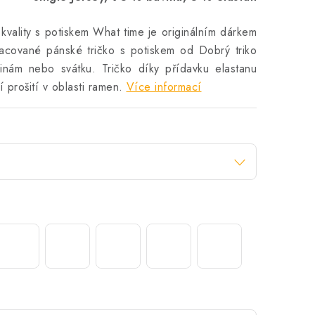
kvality s potiskem What time je originálním dárkem
racované pánské tričko s potiskem od Dobrý triko
inám nebo svátku. Tričko díky přídavku elastanu
 prošití v oblasti ramen.
Více informací