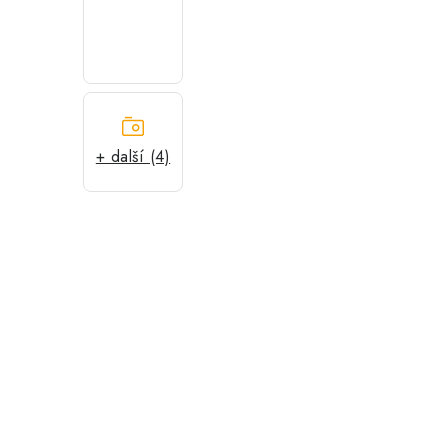
+ další (4)