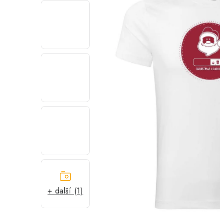
+ další (1)