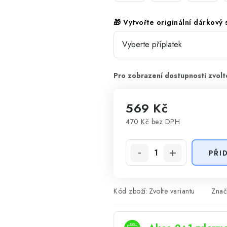
🎁 Vytvořte originální dárkový
569 Kč
470 Kč
bez DPH
Měrná cena:
PŘI
Kód zboží:
Zvolte variantu
Znač