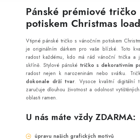
Pánské prémiové tričko 
potiskem Christmas loa
Vtipné pánské tričko s vánočním potiskem Christm
je originálním dárkem pro vaše blízké. Toto kva
radost každému, kdo má rád vánoční trička a j
skříně. Stylové pánské
tričko s dekorativním pr
radost nejen k narozeninám nebo svátku. Tri
dokonale drží tvar
.
Vysoce kvalitní digitální 
zaručuje dlouhou životnost a odolnost vytištěných
oblasti ramen.
U nás máte vždy ZDARMA:
úpravu našich grafických motivů