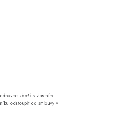
jednávce zboží s vlastním
íku odstoupit od smlouvy v