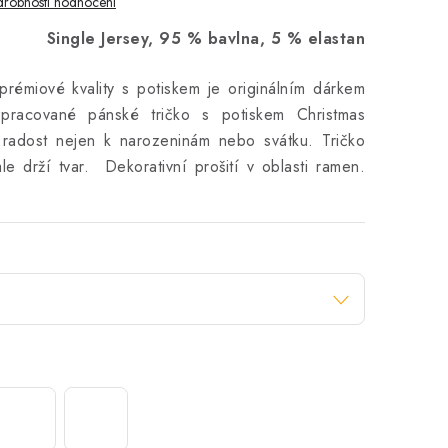
robnosti hodnocení
Single Jersey, 95 % bavlna, 5 % elastan
prémiové kvality s potiskem je originálním dárkem
pracované pánské tričko s potiskem Christmas
 radost nejen k narozeninám nebo svátku. Tričko
e drží tvar. Dekorativní prošití v oblasti ramen.