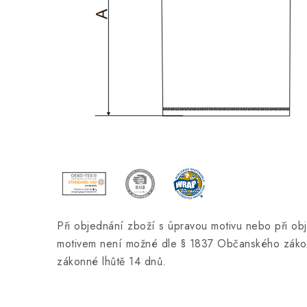
Při objednání zboží s úpravou motivu nebo při ob
motivem není možné dle § 1837 Občanského zákon
zákonné lhůtě 14 dnů.