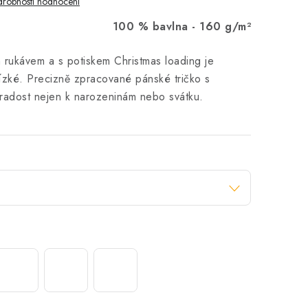
robnosti hodnocení
100 % bavlna -
160 g/m²
 rukávem a s potiskem Christmas loading je
ízké. Precizně zpracované pánské tričko s
 radost nejen k narozeninám nebo svátku.