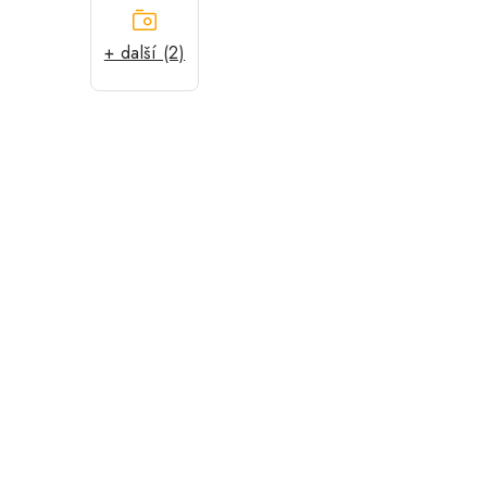
+ další (2)