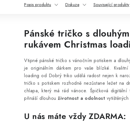
Popis produktu
Diskuze
Související produkty
Pánské tričko s dlouhým
rukávem Christmas load
Vtipné pánské tričko s vánočním potiskem a dlo
je originálním dárkem pro vaše blízké. Kvalitní
loading od Dobrý triko udělá radost nejen k nar
tričko s potiskem rozhodně nezůstane ležet na 
chlapa, který má rád vánoce. Špičková digitální 
přináší dlouhou
životnost a odolnost
vytištěných
U nás máte vždy ZDARMA: