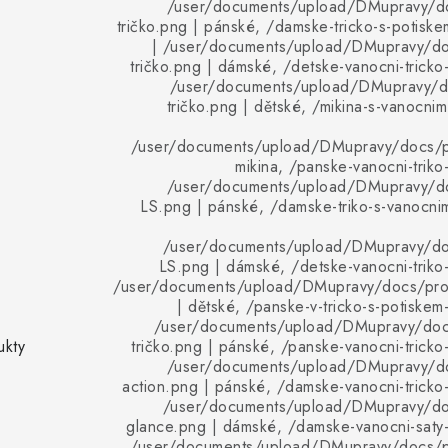
/user/documents/upload/DMupravy/d
tričko.png | pánské, /damske-tricko-s-potiske
| /user/documents/upload/DMupravy/d
tričko.png | dámské, /detske-vanocni-tricko-
/user/documents/upload/DMupravy/d
tričko.png | dětské, /mikina-s-vanocnim
/user/documents/upload/DMupravy/docs/pr
mikina, /panske-vanocni-triko
/user/documents/upload/DMupravy/d
LS.png | pánské, /damske-triko-s-vanocni
/user/documents/upload/DMupravy/d
LS.png | dámské, /detske-vanocni-triko-
/user/documents/upload/DMupravy/docs/pro
| dětské, /panske-v-tricko-s-potiskem
/user/documents/upload/DMupravy/doc
ukty
tričko.png | pánské, /panske-vanocni-tricko-
/user/documents/upload/DMupravy/d
action.png | pánské, /damske-vanocni-tricko-
/user/documents/upload/DMupravy/d
glance.png | dámské, /damske-vanocni-saty-
/user/documents/upload/DMupravy/docs/p