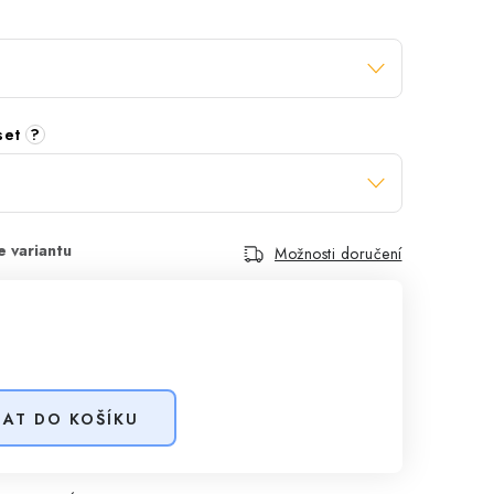
 set
?
Možnosti doručení
DAT DO KOŠÍKU