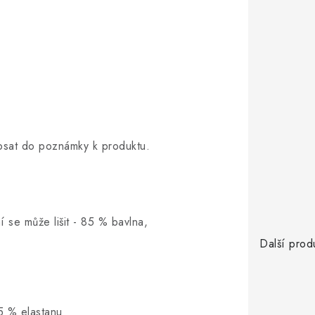
opsat do poznámky k produktu.
í se může lišit - 85 % bavlna,
Další prod
5 % elastanu