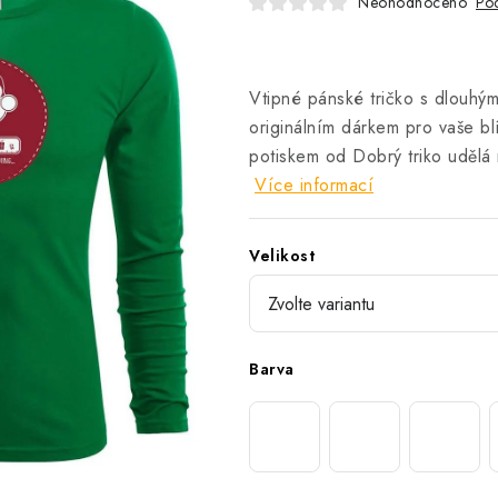
Neohodnoceno
Pod
Vtipné pánské tričko s dlouhým
originálním dárkem pro vaše bl
potiskem od Dobrý triko udělá
Více informací
Velikost
Barva