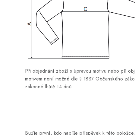
Při objednání zboží s úpravou motivu nebo při ob
motivem není možné dle § 1837 Občanského zákon
zákonné lhůtě 14 dnů.
Buďte první, kdo napíše příspěvek k této položce