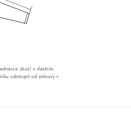
jednávce zboží s vlastním
íku odstoupit od smlouvy v
.