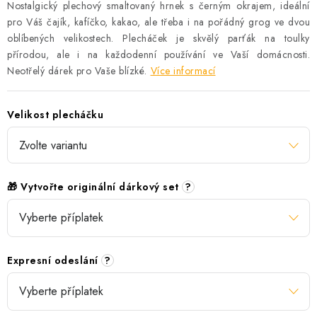
Nostalgický plechový smaltovaný hrnek s černým okrajem, ideální
pro Váš čajík, kafíčko, kakao, ale třeba i na pořádný grog ve dvou
oblíbených velikostech. Plecháček je skvělý parťák na toulky
přírodou, ale i na každodenní používání ve Vaší domácnosti.
Neotřelý dárek pro Vaše blízké.
Více informací
Velikost plecháčku
🎁 Vytvořte originální dárkový set
?
Expresní odeslání
?