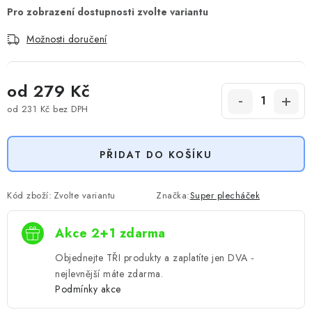
Možnosti doručení
od
279 Kč
od
231 Kč
bez DPH
Měrná cena:
PŘIDAT DO KOŠÍKU
Kód zboží:
Zvolte variantu
Značka:
Super plecháček
Akce 2+1 zdarma
Objednejte TŘI produkty a zaplatíte jen DVA -
nejlevnější máte zdarma.
Podmínky akce