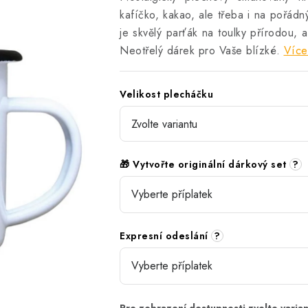
kafíčko, kakao, ale třeba i na pořád
je skvělý parťák na toulky přírodou,
Neotřelý dárek pro Vaše blízké.
Více
Velikost plecháčku
🎁 Vytvořte originální dárkový set
?
Expresní odeslání
?