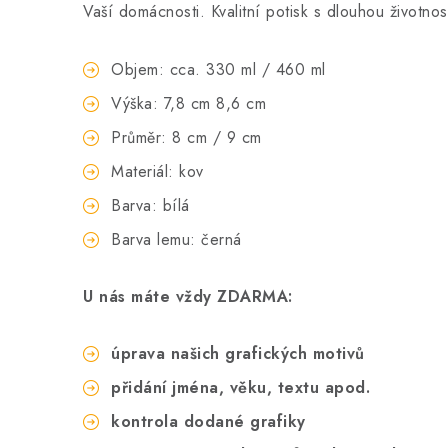
Vaší domácnosti. Kvalitní potisk s dlouhou životnos
Objem: cca. 330 ml / 460 ml
Výška: 7,8 cm 8,6 cm
Průměr: 8 cm / 9 cm
Materiál: kov
Barva: bílá
Barva lemu: černá
U nás máte vždy ZDARMA:
úprava našich grafických motivů
přidání jména, věku, textu apod.
kontrola dodané grafiky