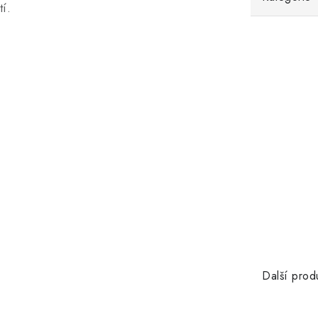
tí.
Další prod