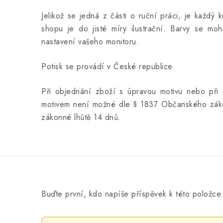
Jelikož se jedná z části o ruční práci, je každý 
shopu je do jisté míry ilustrační. Barvy se moho
nastavení vašeho monitoru.
Potisk se provádí v České republice.
Při objednání zboží s úpravou motivu nebo při 
motivem není možné dle § 1837 Občanského záko
zákonné lhůtě 14 dnů.
Buďte první, kdo napíše příspěvek k této položce