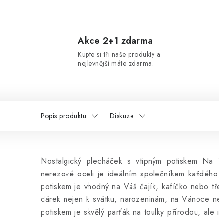
Akce 2+1 zdarma
Kupte si tři naše produkty a
nejlevnější máte zdarma.
Popis produktu
Diskuze
Nostalgický plecháček s vtipným potiskem Na
nerezové oceli je ideálním společníkem každého
potiskem je vhodný na Váš čajík, kafíčko nebo t
dárek nejen k svátku, narozeninám, na Vánoce n
potiskem je skvělý parťák na toulky přírodou, ale