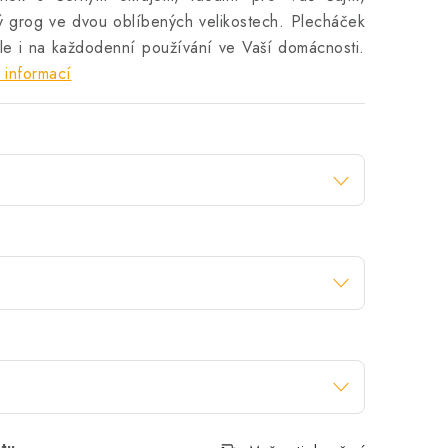
ný grog ve dvou oblíbených velikostech. Plecháček
 ale i na každodenní používání ve Vaší domácnosti.
 informací