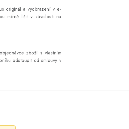
kus originál a vyobrazení v e-
u mírně lišit v závislosti na
objednávce zboží s vlastním
níku odstoupit od smlouvy v
.