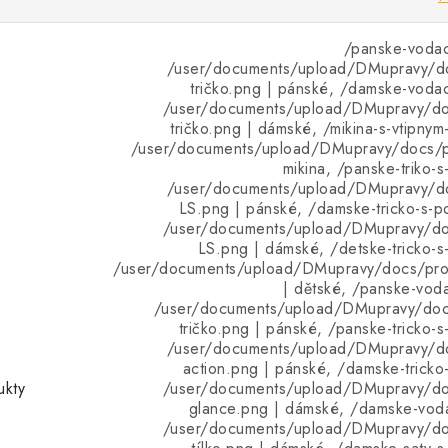
/panske-vodac
/user/documents/upload/DMupravy/d
tričko.png | pánské, /damske-vodac
/user/documents/upload/DMupravy/d
tričko.png | dámské, /mikina-s-vtipnym
/user/documents/upload/DMupravy/docs/pr
mikina, /panske-triko-
/user/documents/upload/DMupravy/d
LS.png | pánské, /damske-tricko-s-p
/user/documents/upload/DMupravy/d
LS.png | dámské, /detske-tricko-s
/user/documents/upload/DMupravy/docs/pro
| dětské, /panske-voda
/user/documents/upload/DMupravy/doc
tričko.png | pánské, /panske-tricko-s
/user/documents/upload/DMupravy/d
action.png | pánské, /damske-tricko
ukty
/user/documents/upload/DMupravy/d
glance.png | dámské, /damske-vodac
/user/documents/upload/DMupravy/d