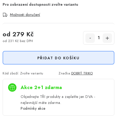
Možnosti doručení
od
279 Kč
od
231 Kč
bez DPH
Měrná cena:
PŘIDAT DO KOŠÍKU
Kód zboží:
Zvolte variantu
Značka:
DOBRÝ TRIKO
Akce 2+1 zdarma
Objednejte TŘI produkty a zaplatíte jen DVA -
nejlevnější máte zdarma.
Podmínky akce