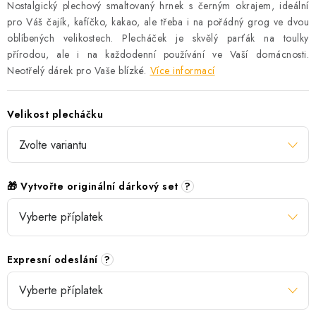
Nostalgický plechový smaltovaný hrnek s černým okrajem, ideální
pro Váš čajík, kafíčko, kakao, ale třeba i na pořádný grog ve dvou
oblíbených velikostech. Plecháček je skvělý parťák na toulky
přírodou, ale i na každodenní používání ve Vaší domácnosti.
Neotřelý dárek pro Vaše blízké.
Více informací
Velikost plecháčku
🎁 Vytvořte originální dárkový set
?
Expresní odeslání
?