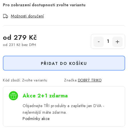
Možnosti doručení
od
279 Kč
od
231 Kč
bez DPH
Měrná cena:
PŘIDAT DO KOŠÍKU
Kód zboží:
Zvolte variantu
Značka:
DOBRÝ TRIKO
Akce 2+1 zdarma
Objednejte TŘI produkty a zaplatíte jen DVA -
nejlevnější máte zdarma.
Podmínky akce