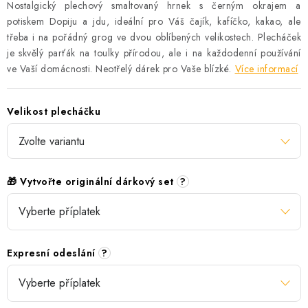
Nostalgický plechový smaltovaný hrnek s černým okrajem a
potiskem Dopiju a jdu, ideální pro Váš čajík, kafíčko, kakao, ale
třeba i na pořádný grog ve dvou oblíbených velikostech. Plecháček
je skvělý parťák na toulky přírodou, ale i na každodenní používání
ve Vaší domácnosti. Neotřelý dárek pro Vaše blízké.
Více informací
Velikost plecháčku
🎁 Vytvořte originální dárkový set
?
Expresní odeslání
?