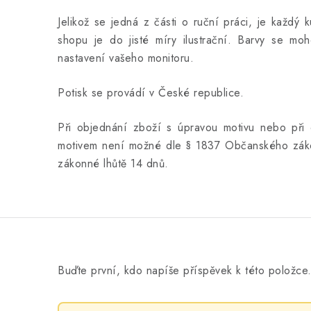
Jelikož se jedná z části o ruční práci, je každý 
shopu je do jisté míry ilustrační. Barvy se moho
nastavení vašeho monitoru.
Potisk se provádí v České republice.
Při objednání zboží s úpravou motivu nebo při 
motivem není možné dle § 1837 Občanského záko
zákonné lhůtě 14 dnů.
Buďte první, kdo napíše příspěvek k této položce