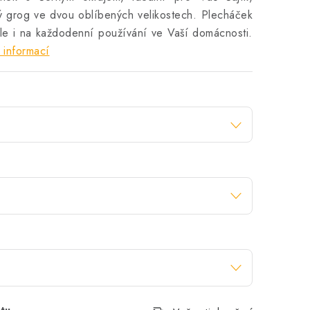
ný grog ve dvou oblíbených velikostech. Plecháček
 ale i na každodenní používání ve Vaší domácnosti.
 informací