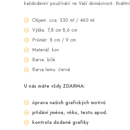
každodenní používání ve Vaší domácnosti. Kvalitní 
Objem: cca. 330 ml / 460 ml
Výška: 7,8 cm 8,6 cm
Průměr: 8 cm / 9 cm
Materiál: kov
Barva: bílá
Barva lemu: černá
U nás máte vždy ZDARMA:
úprava našich grafických motivů
přidání jména, věku, textu apod.
kontrola dodané grafiky