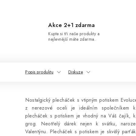
Akce 2+1 zdarma
Kupte si tři naše produkty a
nejlevnější máte zdarma.
Popis produktu
Diskuze
Nostalgický plecháček s vtipným potiskem Evoluc
z nerezové oceli je ideálním společníkem k
plecháček s potiskem je vhodný na Váš čajík, k
grog. Neotřelý dárek nejen k svátku, naro
Valentýnu. Plecháček s potiskem je skvělý parťák