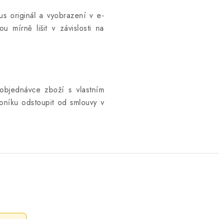
kus originál a vyobrazení v e-
u mírně lišit v závislosti na
objednávce zboží s vlastním
níku odstoupit od smlouvy v
.