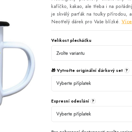
kafíčko, kakao, ale třeba i na pořád
je skvělý parťák na toulky přírodou,
Neotřelý dárek pro Vaše blízké.
Více
Velikost plecháčku
🎁 Vytvořte originální dárkový set
?
Expresní odeslání
?