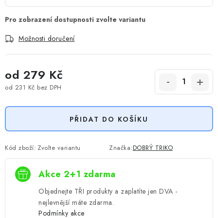
Možnosti doručení
od
279 Kč
od
231 Kč
bez DPH
Měrná cena:
PŘIDAT DO KOŠÍKU
Kód zboží:
Zvolte variantu
Značka:
DOBRÝ TRIKO
Akce 2+1 zdarma
Objednejte TŘI produkty a zaplatíte jen DVA -
nejlevnější máte zdarma.
Podmínky akce