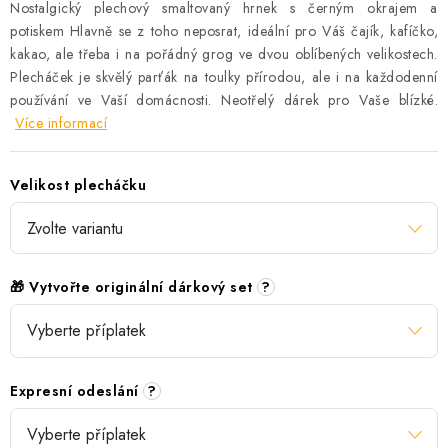
Nostalgický plechový smaltovaný hrnek s černým okrajem a
potiskem Hlavně se z toho neposrat, ideální pro Váš čajík, kafíčko,
kakao, ale třeba i na pořádný grog ve dvou oblíbených velikostech.
Plecháček je skvělý parťák na toulky přírodou, ale i na každodenní
používání ve Vaší domácnosti. Neotřelý dárek pro Vaše blízké.
Více informací
Velikost plecháčku
🎁 Vytvořte originální dárkový set
?
Expresní odeslání
?