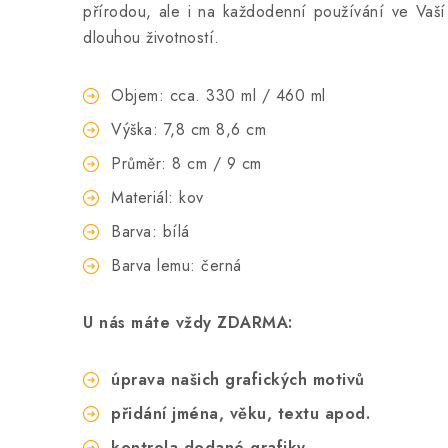
přírodou, ale i na každodenní používání ve Vaší 
dlouhou životností.
Objem: cca. 330 ml / 460 ml
Výška: 7,8 cm 8,6 cm
Průměr: 8 cm / 9 cm
Materiál: kov
Barva: bílá
Barva lemu: černá
U nás máte vždy ZDARMA:
úprava našich grafických motivů
přidání jména, věku, textu apod.
kontrola dodané grafiky