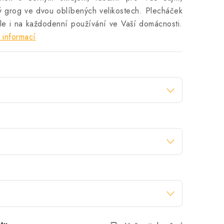
ný grog ve dvou oblíbených velikostech. Plecháček
 ale i na každodenní používání ve Vaší domácnosti.
 informací