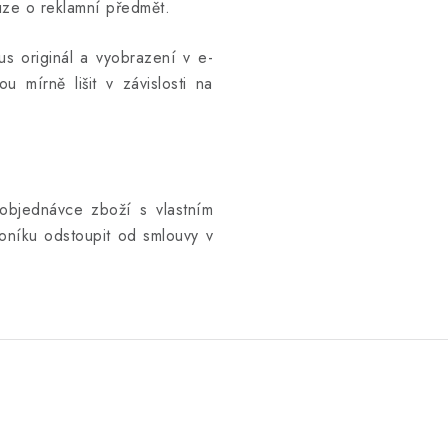
uze o reklamní předmět.
kus originál a vyobrazení v e-
u mírně lišit v závislosti na
objednávce zboží s vlastním
níku odstoupit od smlouvy v
.