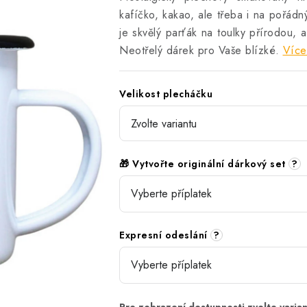
kafíčko, kakao, ale třeba i na pořád
je skvělý parťák na toulky přírodou,
Neotřelý dárek pro Vaše blízké.
Více
Velikost plecháčku
🎁 Vytvořte originální dárkový set
?
Expresní odeslání
?