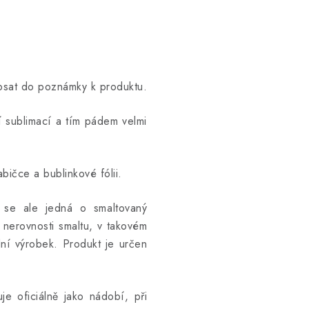
opsat do poznámky k produktu.
ní sublimací a tím pádem velmi
bičce a bublinkové fólii.
ž se ale jedná o smaltovaný
 nerovnosti smaltu, v takovém
ní výrobek. Produkt je určen
e oficiálně jako nádobí, při