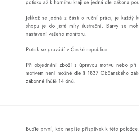
potisku až k hornímu kraji se jedná dle zákona po
Jelikož se jedná z části o ruční práci, je každý 
shopu je do jisté míry ilustrační. Barvy se moho
nastavení vašeho monitoru.
Potisk se provádí v České republice.
Při objednání zboží s úpravou motivu nebo při 
motivem není možné dle § 1837 Občanského záko
zákonné lhůtě 14 dnů.
Buďte první, kdo napíše příspěvek k této položce