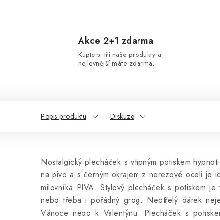
Akce 2+1 zdarma
Kupte si tři naše produkty a
nejlevnější máte zdarma.
Popis produktu
Diskuze
Nostalgický plecháček s vtipným potiskem hypnot
na pivo a s černým okrajem z nerezové oceli je 
milovníka PIVA. Stylový plecháček s potiskem je
nebo třeba i pořádný grog. Neotřelý dárek neje
Vánoce nebo k Valentýnu. Plecháček s potiskem