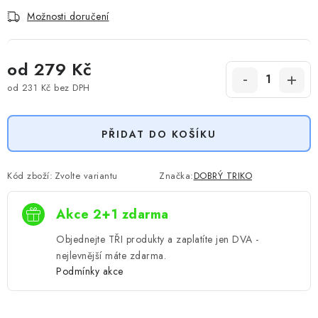
Možnosti doručení
od
279 Kč
od
231 Kč
bez DPH
Měrná cena:
PŘIDAT DO KOŠÍKU
Kód zboží:
Zvolte variantu
Značka:
DOBRÝ TRIKO
Akce 2+1 zdarma
Objednejte TŘI produkty a zaplatíte jen DVA -
nejlevnější máte zdarma.
Podmínky akce