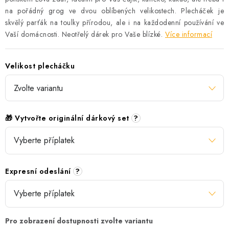
na pořádný grog ve dvou oblíbených velikostech. Plecháček je
skvělý parťák na toulky přírodou, ale i na každodenní používání ve
Vaší domácnosti. Neotřelý dárek pro Vaše blízké.
Více informací
Velikost plecháčku
🎁 Vytvořte originální dárkový set
?
Expresní odeslání
?