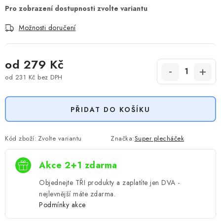
Možnosti doručení
od
279 Kč
od
231 Kč
bez DPH
Měrná cena:
PŘIDAT DO KOŠÍKU
Kód zboží:
Zvolte variantu
Značka:
Super plecháček
Akce 2+1 zdarma
Objednejte TŘI produkty a zaplatíte jen DVA -
nejlevnější máte zdarma.
Podmínky akce