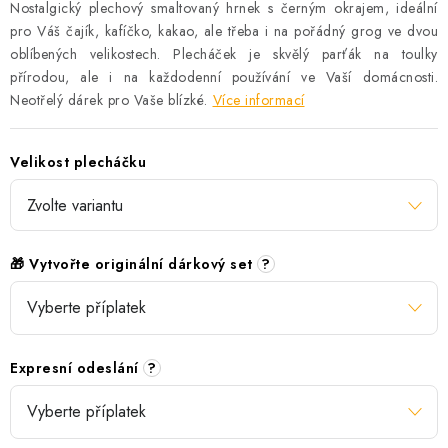
Nostalgický plechový smaltovaný hrnek s černým okrajem, ideální
pro Váš čajík, kafíčko, kakao, ale třeba i na pořádný grog ve dvou
oblíbených velikostech. Plecháček je skvělý parťák na toulky
přírodou, ale i na každodenní používání ve Vaší domácnosti.
Neotřelý dárek pro Vaše blízké.
Více informací
Velikost plecháčku
🎁 Vytvořte originální dárkový set
?
Expresní odeslání
?