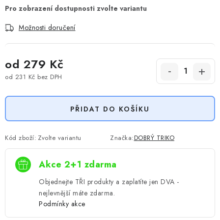
Možnosti doručení
od
279 Kč
od
231 Kč
bez DPH
Měrná cena:
PŘIDAT DO KOŠÍKU
Kód zboží:
Zvolte variantu
Značka:
DOBRÝ TRIKO
Akce 2+1 zdarma
Objednejte TŘI produkty a zaplatíte jen DVA -
nejlevnější máte zdarma.
Podmínky akce