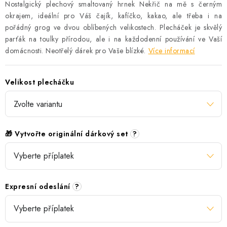
Nostalgický plechový smaltovaný hrnek Nekřič na mě s černým
okrajem, ideální pro Váš čajík, kafíčko, kakao, ale třeba i na
pořádný grog ve dvou oblíbených velikostech. Plecháček je skvělý
parťák na toulky přírodou, ale i na každodenní používání ve Vaší
domácnosti. Neotřelý dárek pro Vaše blízké.
Více informací
Velikost plecháčku
🎁 Vytvořte originální dárkový set
?
Expresní odeslání
?