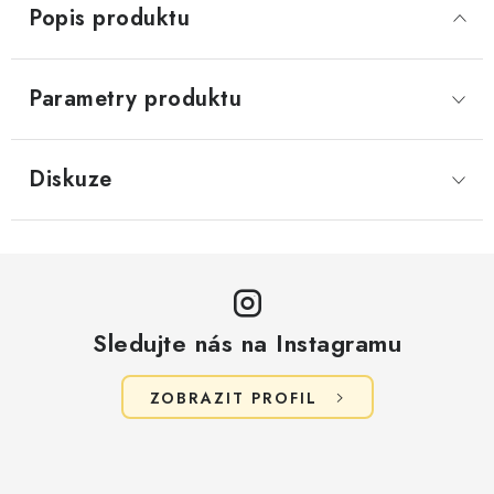
Popis produktu
Parametry produktu
Diskuze
Sledujte nás na Instagramu
ZOBRAZIT PROFIL