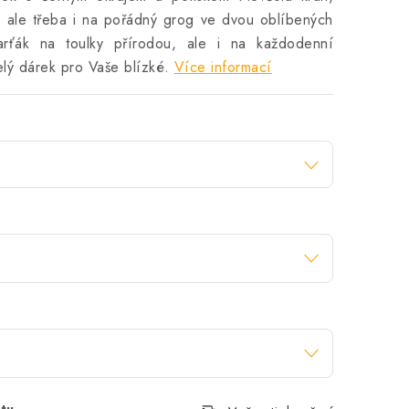
o, ale třeba i na pořádný grog ve dvou oblíbených
parťák na toulky přírodou, ale i na každodenní
lý dárek pro Vaše blízké.
Více informací