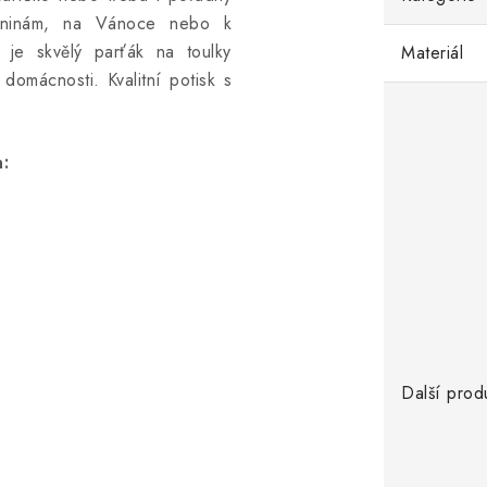
zeninám, na Vánoce nebo k
 je skvělý parťák na toulky
Materiál
domácnosti. Kvalitní potisk s
:
Další prod