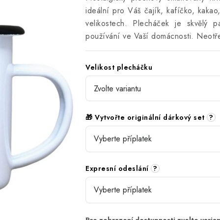
ideální pro Váš čajík, kafíčko, kaka
velikostech. Plecháček je skvělý 
používání ve Vaší domácnosti. Neotře
Velikost plecháčku
🎁 Vytvořte originální dárkový set
?
Expresní odeslání
?