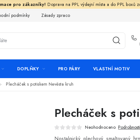
Doprava na PPL výdejní místa a do PPL boxů 
odní podmínky
Zásady zpracování ochrany osobních údajů
N
DOPLŇKY
PRO PÁRY
VLASTNÍ MOTIV
Plecháček s potiskem Nevěsta kruh
Plecháček s pot
Neohodnoceno
Podrobnost
Nostalgický plechový smaltovaný h