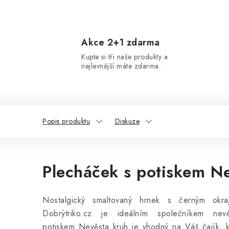
Akce 2+1 zdarma
Kupte si tři naše produkty a
nejlevnější máte zdarma.
Popis produktu
Diskuze
Plecháček s potiskem N
Nostalgický smaltovaný hrnek s černým okr
Dobrýtriko.cz je ideálním společníkem nev
potiskem Nevěsta kruh je vhodný na Váš čajík, 