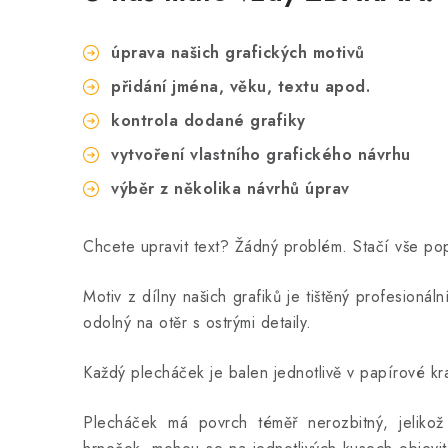
úprava našich grafických motivů
přidání jména, věku, textu apod.
kontrola dodané grafiky
vytvoření vlastního grafického návrhu
výběr z několika návrhů úprav
Chcete upravit text? Žádný problém. Stačí vše p
Motiv z dílny našich grafiků je tištěný profesionál
odolný na otěr s ostrými detaily.
Každý plecháček je balen jednotlivě v papírové kra
Plecháček má povrch téměř nerozbitný, jeliko