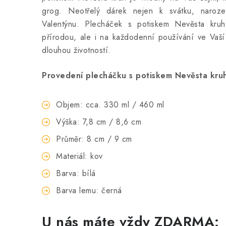
grog. Neotřelý dárek nejen k svátku, naro
Valentýnu. Plecháček s potiskem Nevěsta kruh
přírodou, ale i na každodenní používání ve Vaší 
dlouhou životností.
Provedení plecháčku s potiskem Nevěsta kruh
Objem: cca. 330 ml / 460 ml
Výška: 7,8 cm / 8,6 cm
Průměr: 8 cm / 9 cm
Materiál: kov
Barva: bílá
Barva lemu: černá
U nás máte vždy ZDARMA: