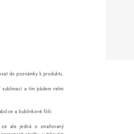
opsat do poznámky k produktu.
ní sublimací a tím pádem velmi
bičce a bublinkové fólii.
ž se ale jedná o smaltovaný