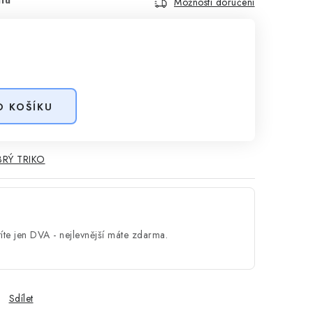
Možnosti doručení
O KOŠÍKU
RÝ TRIKO
íte jen DVA - nejlevnější máte zdarma.
Sdílet