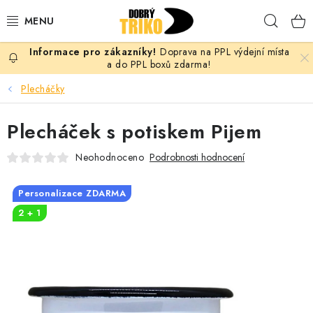
Přejít
Hleda
na
obsah
Doprava na PPL výdejní místa
PRO ŽENY
a do PPL boxů zdarma!
Plecháčky
PRO MUŽE
Plecháček s potiskem Pijem
PRO DĚTI
Neohodnoceno
Podrobnosti hodnocení
DOPLŇKY
Personalizace ZDARMA
PRO PÁRY
2 + 1
VLASTNÍ MOTIV
TRIČKA