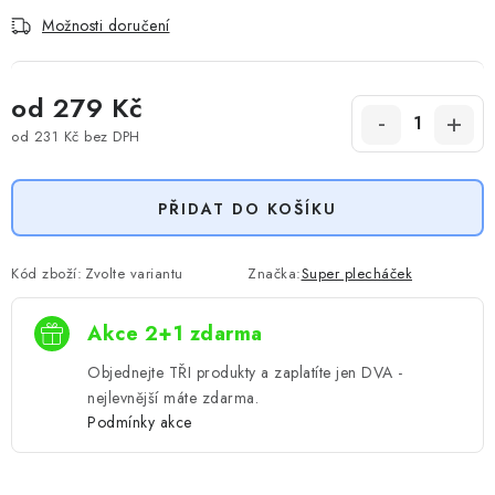
Možnosti doručení
od
279 Kč
od
231 Kč
bez DPH
Měrná cena:
PŘIDAT DO KOŠÍKU
Kód zboží:
Zvolte variantu
Značka:
Super plecháček
Akce 2+1 zdarma
Objednejte TŘI produkty a zaplatíte jen DVA -
nejlevnější máte zdarma.
Podmínky akce