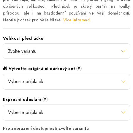
oblíbených velikostech. Plecháček je skvělý parťák na toulky
přírodou, ale i na každodenní používání ve Vaší domácnosti.
Neotřelý dárek pro Vaše blízké.
Více informací
Velikost plecháčku
🎁 Vytvořte originální dárkový set
?
Expresní odeslání
?