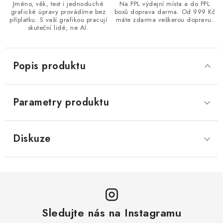
Jméno, věk, text i jednoduché
Na PPL výdejní místa a do PPL
grafické úpravy provádíme bez
boxů doprava darma. Od 999 Kč
příplatku. S vaší grafikou pracují
máte zdarma veškerou dopravu.
skuteční lidé, ne AI.
Popis produktu
Parametry produktu
Diskuze
Sledujte nás na Instagramu