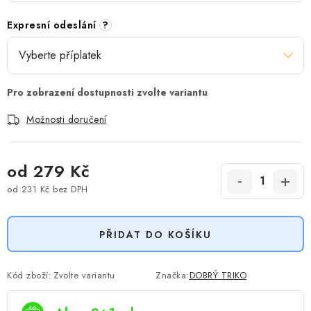
Expresní odeslání
?
Možnosti doručení
od
279 Kč
od
231 Kč
bez DPH
Měrná cena:
PŘIDAT DO KOŠÍKU
Kód zboží:
Zvolte variantu
Značka:
DOBRÝ TRIKO