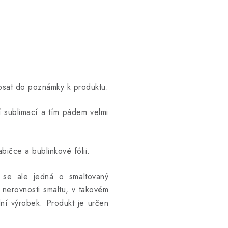
opsat do poznámky k produktu.
ní sublimací a tím pádem velmi
bičce a bublinkové fólii.
ž se ale jedná o smaltovaný
 nerovnosti smaltu, v takovém
ní výrobek. Produkt je určen