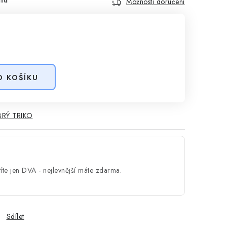
Možnosti doručení
O KOŠÍKU
RÝ TRIKO
íte jen DVA - nejlevnější máte zdarma.
Sdílet