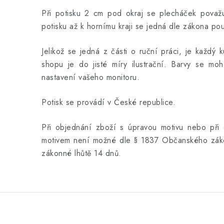
Při potisku 2 cm pod okraj se plecháček považuj
potisku až k hornímu kraji se jedná dle zákona po
Jelikož se jedná z části o ruční práci, je každý 
shopu je do jisté míry ilustrační. Barvy se moho
nastavení vašeho monitoru.
Potisk se provádí v České republice.
Při objednání zboží s úpravou motivu nebo při 
motivem není možné dle § 1837 Občanského záko
zákonné lhůtě 14 dnů.