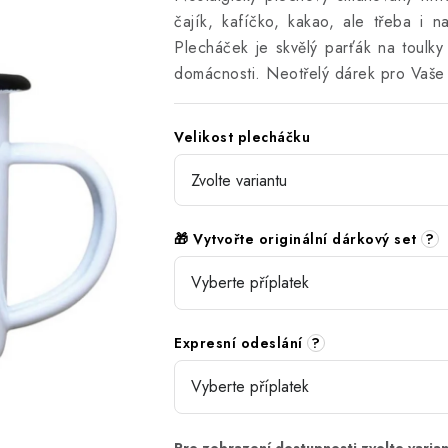
čajík, kafíčko, kakao, ale třeba i 
Plecháček je skvělý parťák na toulky
domácnosti. Neotřelý dárek pro Vaše 
Velikost plecháčku
🎁 Vytvořte originální dárkový set
?
Expresní odeslání
?