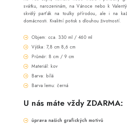
svátku, narozeninám, na Vánoce nebo k Valentý
skvělý parťák na toulky přírodou, ale i na k
domácnosti. Kvalitní potisk s dlouhou životností.
Objem: cca. 330 ml / 460 ml
Výška: 7,8 cm 8,6 cm
Průměr: 8 cm / 9 cm
Materiál: kov
Barva: bílá
Barva lemu: černá
U nás máte vždy ZDARMA:
úprava našich grafických motivů