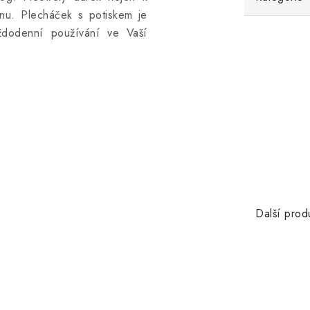
nu. Plecháček s potiskem je
aždodenní používání ve Vaší
Další prod