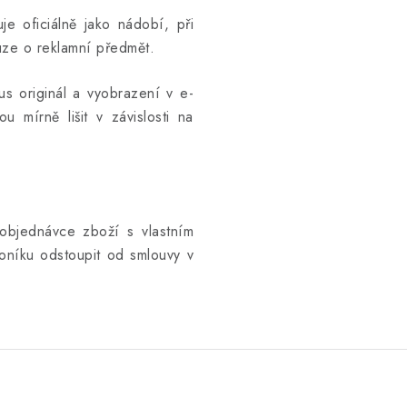
e oficiálně jako nádobí, při
uze o reklamní předmět.
kus originál a vyobrazení v e-
u mírně lišit v závislosti na
objednávce zboží s vlastním
níku odstoupit od smlouvy v