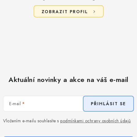
u
ZOBRAZIT PROFIL
Aktuální novinky a akce na váš e-mail
E-mail
PŘIHLÁSIT SE
Vložením e-mailu souhlasíte s
podmínkami ochrany osobních údajů