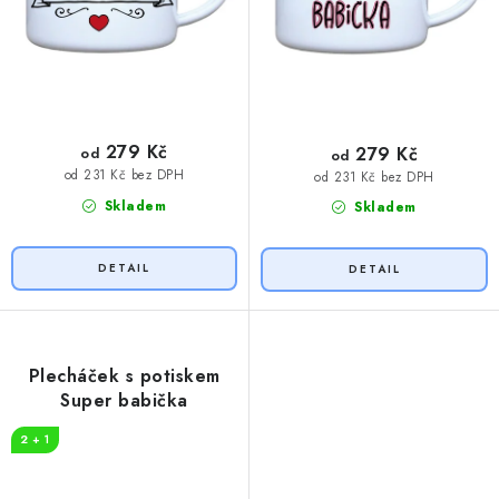
279 Kč
279 Kč
od
od
od 231 Kč bez DPH
od 231 Kč bez DPH
Skladem
Skladem
Plecháček s potiskem
Super babička
2 + 1