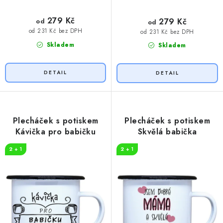
279 Kč
279 Kč
od
od
od 231 Kč bez DPH
od 231 Kč bez DPH
Skladem
Skladem
Plecháček s potiskem
Plecháček s potiskem
Kávička pro babičku
Skvělá babička
2 + 1
2 + 1