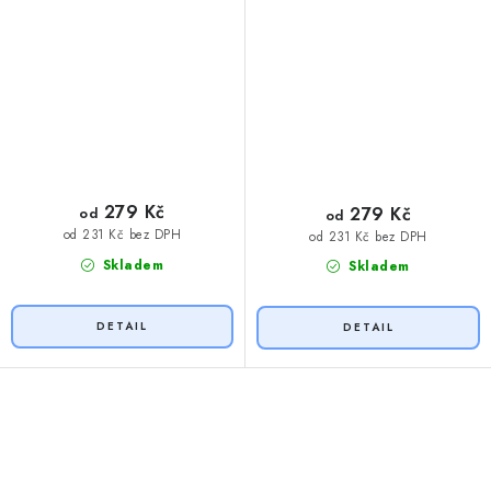
279 Kč
279 Kč
od
od
od 231 Kč bez DPH
od 231 Kč bez DPH
Skladem
Skladem
O
v