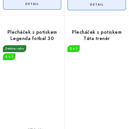
Plecháček s potiskem
Plecháček s potiskem
Legenda fotbal 30
Táta trenér
Změna roku
2 + 1
2 + 1