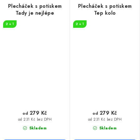
Plecháček s potiskem
Plecháček s potiskem
Tady je nejlépe
Tep kolo
2 + 1
2 + 1
279 Kč
279 Kč
od
od
od 231 Kč bez DPH
od 231 Kč bez DPH
Skladem
Skladem