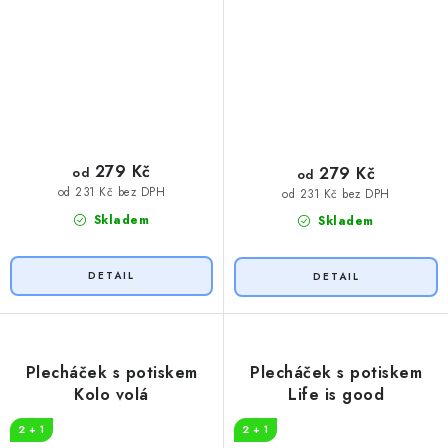
279 Kč
279 Kč
od
od
od 231 Kč bez DPH
od 231 Kč bez DPH
Skladem
Skladem
Plecháček s potiskem
Plecháček s potiskem
Kolo volá
Life is good
2 + 1
2 + 1