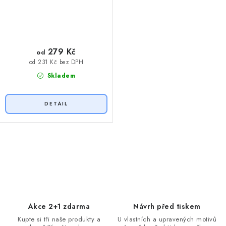
279 Kč
od
od 231 Kč bez DPH
Skladem
O
v
l
á
d
Akce 2+1 zdarma
Návrh před tiskem
a
Kupte si tři naše produkty a
U vlastních a upravených motivů