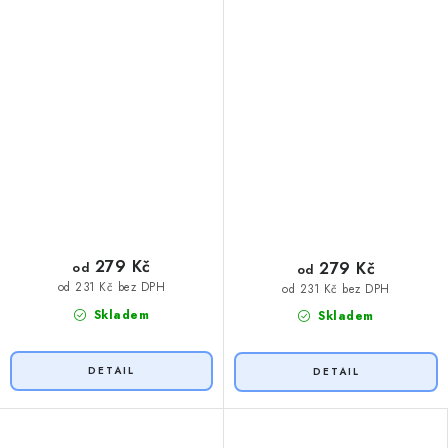
279 Kč
279 Kč
od
od
od 231 Kč bez DPH
od 231 Kč bez DPH
Skladem
Skladem