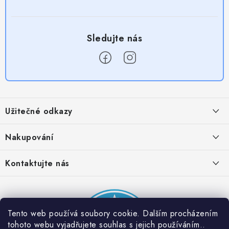
Z
á
Užitečné odkazy
p
a
Obchodní podmínky
Nakupování
t
Zásady zpracování ochrany osobních údajů
í
Časté otázky
Kontaktujte nás
Provizní systém
Doprava a platba
Napište nám
Partner stránek: Super plecháček
Podmínky akce 2 + 1 zdarma
Kontakty
Tento web používá soubory cookie. Dalším procházením
tohoto webu vyjadřujete souhlas s jejich používáním..