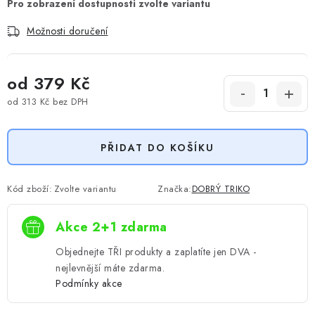
Možnosti doručení
od
379 Kč
od
313 Kč
bez DPH
Měrná cena:
PŘIDAT DO KOŠÍKU
Kód zboží:
Zvolte variantu
Značka:
DOBRÝ TRIKO
Akce 2+1 zdarma
Objednejte TŘI produkty a zaplatíte jen DVA -
nejlevnější máte zdarma.
Podmínky akce