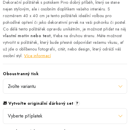
Dekorační polštářek s potiskem Pivo dobrý příběh, který se stane
nejen stylovým, ale i osobním doplňkem vašeho interiéru. S
rozměrem 40 x 40 cm je tento polštářek ideální volbou pro
pohodlné opření či jako dekorativní prvek na vaši pohovku či postel.
Co dělá tento polštářek opravdu unikátním, je možnost přidat na něj
vlastní motiv nebo text
, třeba na druhou stranu. Máte možnost
vytvořit si polštářek, který bude přesně odpovídat vašemu vkusu, ať
už jde o oblíbenou fotografii, citát, nebo design, který odráží váš
osobní styl.
Více informací
Oboustranný tisk
🎁 Vytvořte originální dárkový set
?