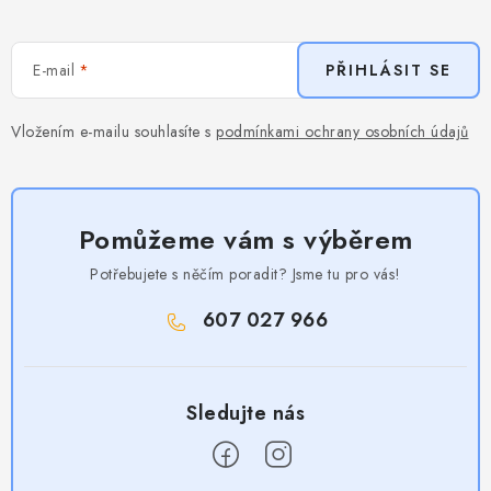
E-mail
PŘIHLÁSIT SE
Vložením e-mailu souhlasíte s
podmínkami ochrany osobních údajů
Pomůžeme vám s výběrem
Potřebujete s něčím poradit? Jsme tu pro vás!
607 027 966