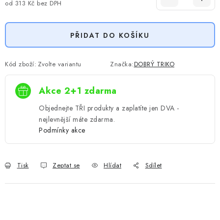
od
313 Kč
bez DPH
Měrná cena:
PŘIDAT DO KOŠÍKU
Kód zboží:
Zvolte variantu
Značka:
DOBRÝ TRIKO
Akce 2+1 zdarma
Objednejte TŘI produkty a zaplatíte jen DVA -
nejlevnější máte zdarma.
Podmínky akce
Tisk
Zeptat se
Hlídat
Sdílet