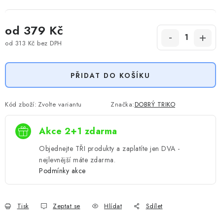
od
379 Kč
od
313 Kč
bez DPH
Měrná cena:
PŘIDAT DO KOŠÍKU
Kód zboží:
Zvolte variantu
Značka:
DOBRÝ TRIKO
Akce 2+1 zdarma
Objednejte TŘI produkty a zaplatíte jen DVA -
nejlevnější máte zdarma.
Podmínky akce
Tisk
Zeptat se
Hlídat
Sdílet