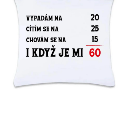
MIKINY
OKAMŽITĚ K ODBĚRU
B2B
MÁM SRDCE POMÁHÁM
VÁNOCE
PROVIZNÍ SYSTÉM
O nás
Časté otázky
Doprava a platba
Obchodní podmínky
Zásady zpracování ochrany osobních údajů
Napište nám
Kontakty