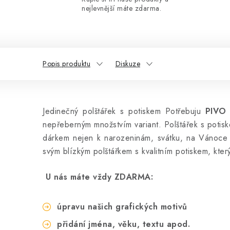
nejlevnější máte zdarma.
Popis produktu
Diskuze
Jedinečný polštářek s potiskem Potřebuju
PIVO
-
nepřeberným množstvím variant. Polštářek s potisk
dárkem nejen k narozeninám, svátku, na Vánoce č
svým blízkým polštářkem s kvalitním potiskem, kter
U nás máte vždy ZDARMA:
úpravu našich grafických motivů
přidání jména, věku, textu apod.