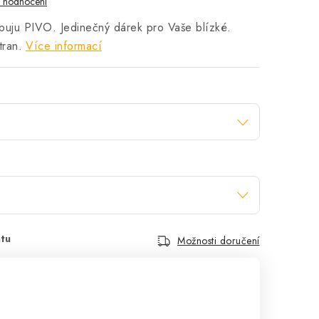
i hodnocení
buju PIVO. Jedinečný dárek pro Vaše blízké.
tran.
Více informací
Možnosti doručení