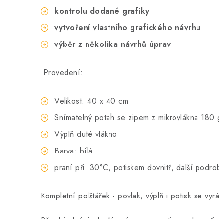
kontrolu dodané grafiky
vytvoření vlastního grafického návrhu
výběr z několika návrhů úprav
Provedení:
Velikost: 40 x 40 cm
Snímatelný potah se zipem z mikrovlákna 180
Výplň duté vlákno
Barva: bílá
praní při
30°C, potiskem dovnitř, další podro
Kompletní polštářek - povlak, výplň i potisk se vy