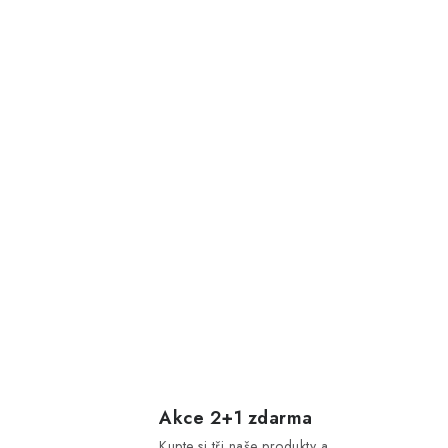
Akce 2+1 zdarma
Kupte si tři naše produkty a