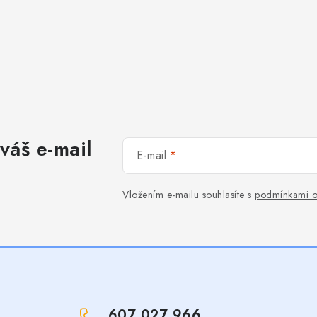
váš e-mail
E-mail
Vložením e-mailu souhlasíte s
podmínkami o
607 027 966