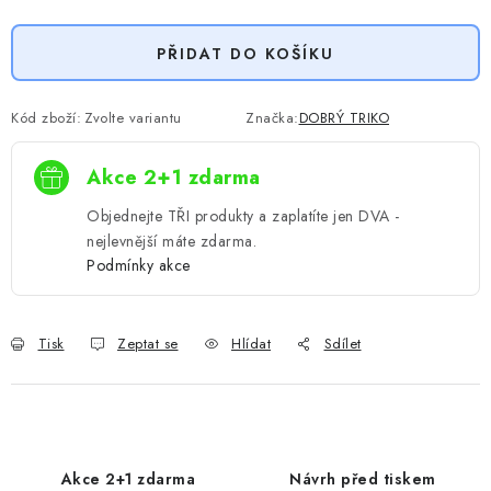
Měrná cena:
PŘIDAT DO KOŠÍKU
Kód zboží:
Zvolte variantu
Značka:
DOBRÝ TRIKO
Akce 2+1 zdarma
Objednejte TŘI produkty a zaplatíte jen DVA -
nejlevnější máte zdarma.
Podmínky akce
Tisk
Zeptat se
Hlídat
Sdílet
Akce 2+1 zdarma
Návrh před tiskem