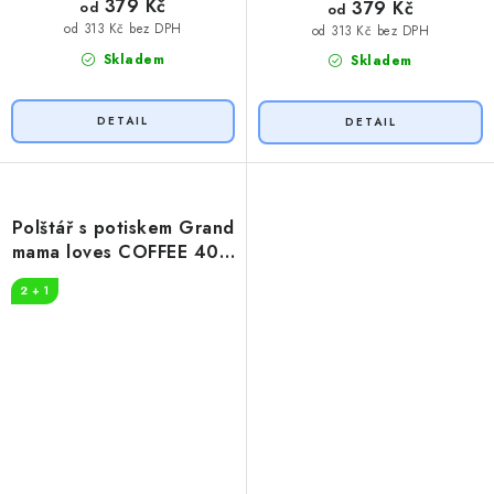
379 Kč
379 Kč
od
od
od 313 Kč bez DPH
od 313 Kč bez DPH
Skladem
Skladem
Polštář s potiskem Grand
mama loves COFFEE 40 x
40 cm
2 + 1