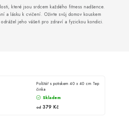
alosti, které jsou srdcem každého fitness nadšence.
ní a lásku k cvičení. Oživte svůj domov kouskem
odrážel jeho vášeň pro zdraví a fyzickou kondici.
Polštář s potiskem 40 x 40 cm Tep
činka
Skladem
379 Kč
od