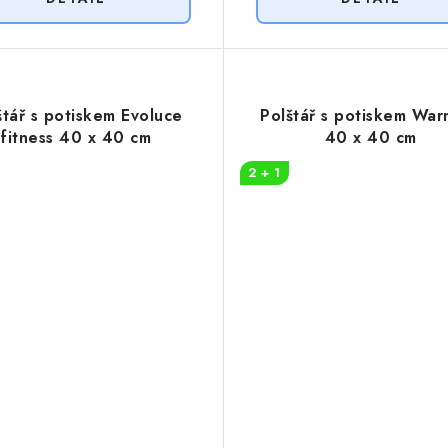
štář s potiskem Evoluce
Polštář s potiskem War
fitness 40 x 40 cm
40 x 40 cm
2 + 1