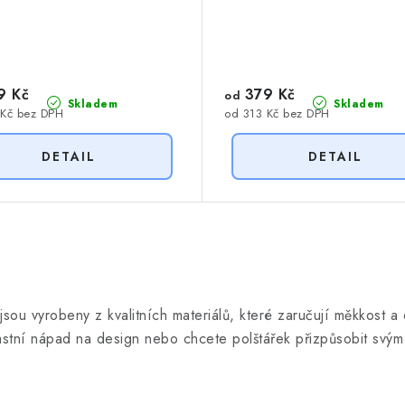
9 Kč
379 Kč
od
Skladem
Skladem
 Kč bez DPH
od 313 Kč bez DPH
jsou vyrobeny z kvalitních materiálů, které zaručují měkkost a
lastní nápad na design nebo chcete polštářek přizpůsobit svý