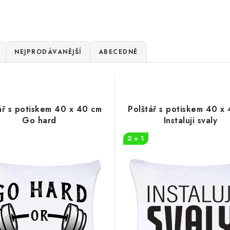
NEJPRODÁVANĚJŠÍ
ABECEDNĚ
ář s potiskem 40 x 40 cm
Polštář s potiskem 40 x
Go hard
Instaluji svaly
2 + 1