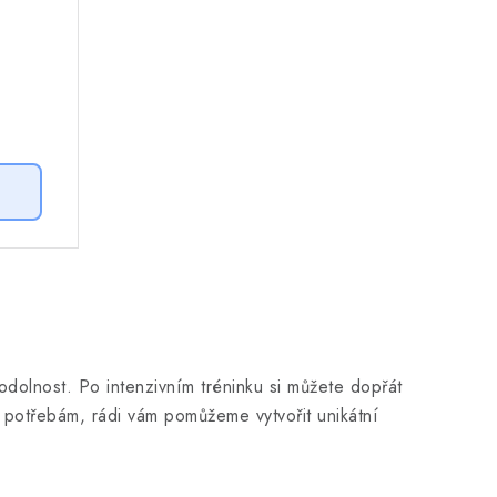
 odolnost. Po intenzivním tréninku si můžete dopřát
m potřebám, rádi vám pomůžeme vytvořit unikátní