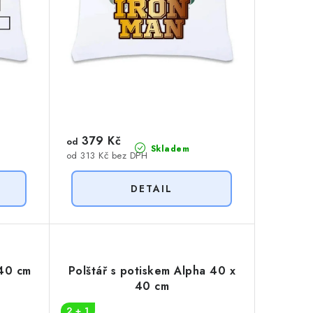
379 Kč
od
Skladem
od 313 Kč bez DPH
 40 cm
Polštář s potiskem Alpha 40 x
40 cm
2 + 1