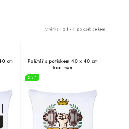
Stránka
1
z
1
-
11
položek celkem
 40 cm
Polštář s potiskem 40 x 40 cm
Iron man
2 + 1