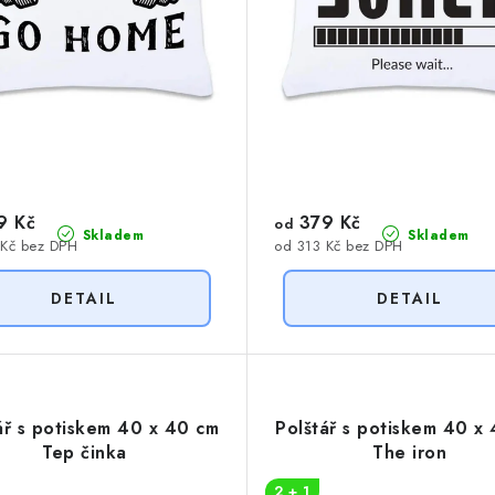
9 Kč
379 Kč
od
Skladem
Skladem
 Kč bez DPH
od 313 Kč bez DPH
ář s potiskem 40 x 40 cm
Polštář s potiskem 40 x
Tep činka
The iron
2 + 1