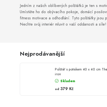
Jedním z našich oblíbených polštářků je ten s mo
Umístěte ho do obývacího pokoje, domácí posilovn
fitness motivace a odhodlání. Tyto polštářky jsou
Nechte svůj interiér mluvit o vaší oddanosti a síle!
Nejprodávanější
Polštář s potiskem 40 x 40 cm Th
iron
Skladem
379 Kč
od