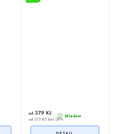
379 Kč
od
Skladem
od 313 Kč bez DPH