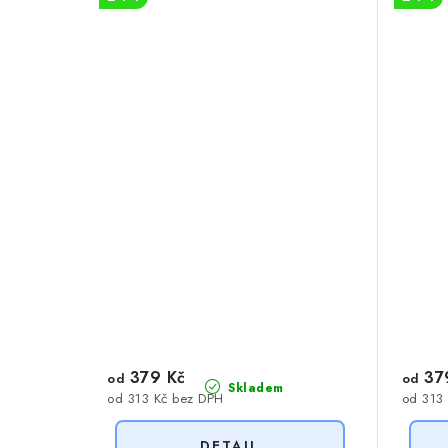
379 Kč
37
od
od
Skladem
od 313 Kč bez DPH
od 313