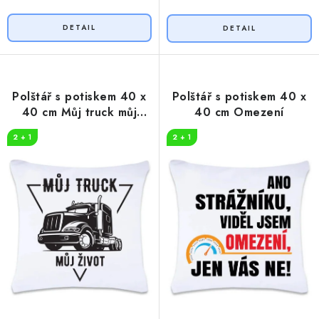
Polštář s potiskem 40 x
Polštář s potiskem 40 x
40 cm Můj truck můj
40 cm Omezení
život
2 + 1
2 + 1