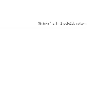
Stránka
1
z
1
-
2
položek celkem