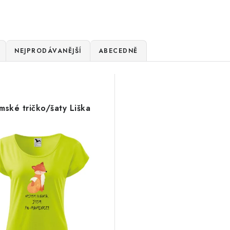
NEJPRODÁVANĚJŠÍ
ABECEDNĚ
mské tričko/šaty Liška