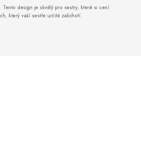
". Tento design je skvělý pro sestry, které si cení
, který vaší sestře určitě zalichotí.