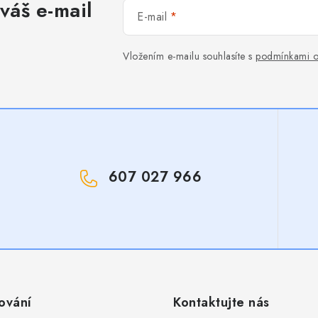
váš e-mail
E-mail
Vložením e-mailu souhlasíte s
podmínkami o
607 027 966
!
ování
Kontaktujte nás