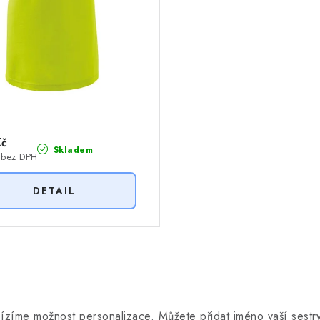
Kč
Skladem
 bez DPH
bízíme možnost personalizace. Můžete přidat jméno vaší sestry 