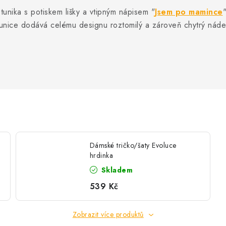
tunika s potiskem lišky a vtipným nápisem "
Jsem po mamince
tunice dodává celému designu roztomilý a zároveň chytrý nádech
Dámské tričko/šaty Evoluce
hrdinka
Skladem
539 Kč
Zobrazit více produktů