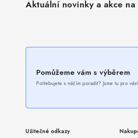
Aktuální novinky a akce na 
Pomůžeme vám s výběrem
Potřebujete s něčím poradit? Jsme tu pro vás
Z
á
Užitečné odkazy
Nakup
p