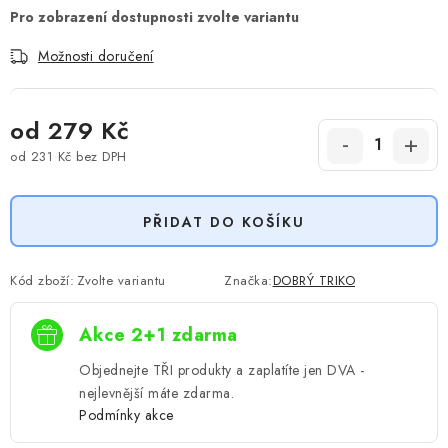
Možnosti doručení
od
279 Kč
od
231 Kč
bez DPH
Měrná cena:
PŘIDAT DO KOŠÍKU
Kód zboží:
Zvolte variantu
Značka:
DOBRÝ TRIKO
Akce 2+1 zdarma
Objednejte TŘI produkty a zaplatíte jen DVA -
nejlevnější máte zdarma.
Podmínky akce