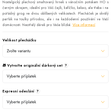
Nostalgický plechový smaltovaný hrnek s vánočním potiskem HO s
černým okrajem, ideální pro Váš čajík, kafíčko, kakao, ale třeba i na
pořádný grog ve dvou oblíbených velikostech. Plecháček je skvělý
parťák na toulky přírodou, ale i na každodenní používání ve Vaší
domácnosti. Neotřelý dárek pro Vaše blízké.
Více informací
Velikost plecháčku
🎁 Vytvořte originální dárkový set
?
Expresní odeslání
?