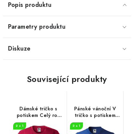
Popis produktu
Parametry produktu
Diskuze
Související produkty
Dámské tričko s
Pánské vánoční V
potiskem Celý rok
tričko s potiskem
hodná
HO
2 + 1
2 + 1