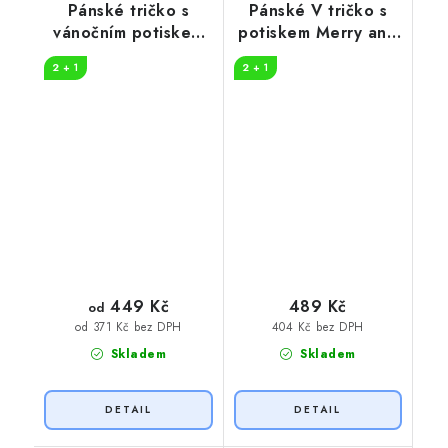
Pánské tričko s
Pánské V tričko s
vánočním potiskem
potiskem Merry and
HO
bright
2 + 1
2 + 1
449 Kč
489 Kč
od
404 Kč bez DPH
od 371 Kč bez DPH
Skladem
Skladem