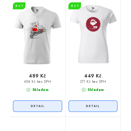
motorce
loading
2 + 1
2 + 1
489 Kč
449 Kč
404 Kč bez DPH
371 Kč bez DPH
Skladem
Skladem