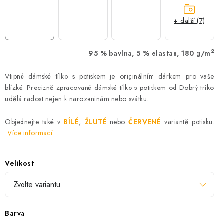
+ další (7)
2
95 % bavlna, 5 % elastan, 180 g/m
Vtipné dámské tílko s potiskem je originálním dárkem pro vaše
blízké. Precizně zpracované dámské tílko s potiskem od Dobrý triko
udělá radost nejen k narozeninám nebo svátku.
Objednejte také v
BÍLÉ
,
ŽLUTÉ
nebo
ČERVENÉ
variantě potisku.
Více informací
Velikost
Barva