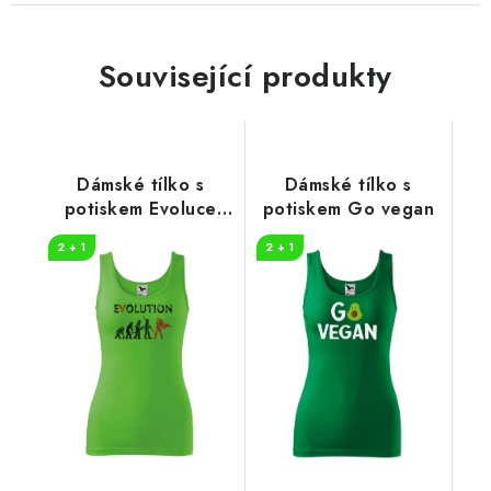
Související produkty
Dámské tílko s
Dámské tílko s
potiskem Evoluce
potiskem Go vegan
hrdinka
2 + 1
2 + 1