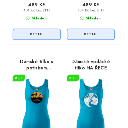
489 Kč
489 Kč
404 Kč bez DPH
404 Kč bez DPH
Skladem
Skladem
Dámské tílko s
Dámské vodácké
potiskem
tílko NA ŘECE
Dobrodružství
2 + 1
2 + 1