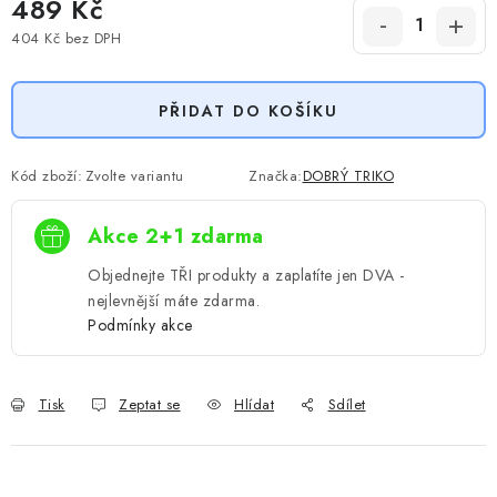
489 Kč
404 Kč
bez DPH
Měrná cena:
PŘIDAT DO KOŠÍKU
Kód zboží:
Zvolte variantu
Značka:
DOBRÝ TRIKO
Akce 2+1 zdarma
Objednejte TŘI produkty a zaplatíte jen DVA -
nejlevnější máte zdarma.
Podmínky akce
Tisk
Zeptat se
Hlídat
Sdílet