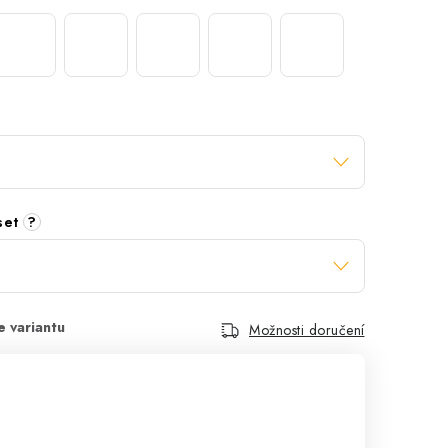
 set
?
Možnosti doručení