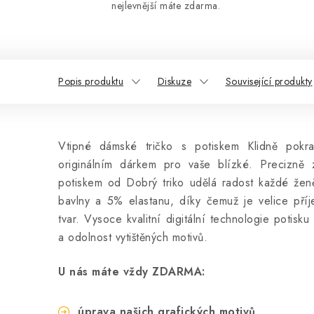
nejlevnější máte zdarma.
Popis produktu
Diskuze
Související produkty
Vtipné dámské tričko s potiskem Klidně pokra
originálním dárkem pro vaše blízké. Precizně
potiskem od Dobrý triko udělá radost každé že
bavlny a 5% elastanu, díky čemuž je velice pří
tvar. Vysoce kvalitní digitální technologie potisku
a odolnost vytištěných motivů.
U nás máte vždy ZDARMA:
úprava našich grafických motivů