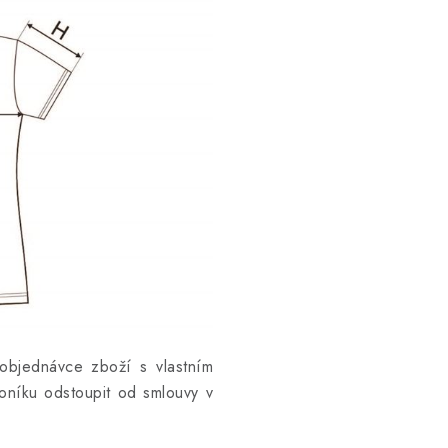
objednávce zboží s vlastním
níku odstoupit od smlouvy v