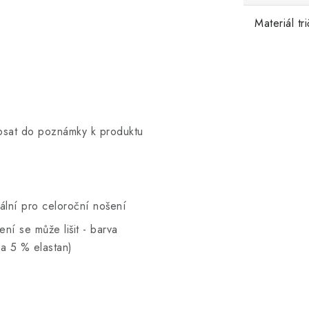
Materiál tr
opsat do poznámky k produktu
eální pro celoroční nošení
ní se může lišit - barva
a 5 % elastan)