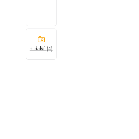
+ další (4)