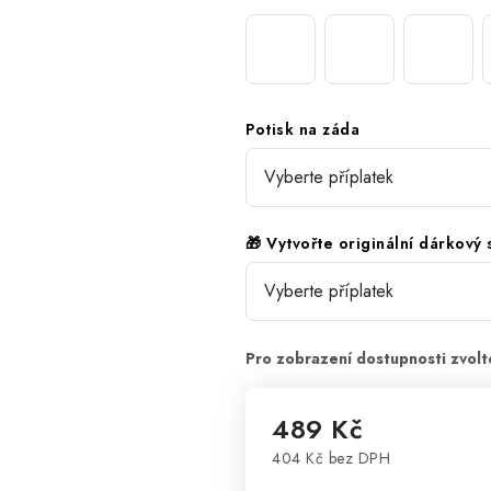
Potisk na záda
🎁 Vytvořte originální dárkový
489 Kč
404 Kč
bez DPH
Měrná cena: