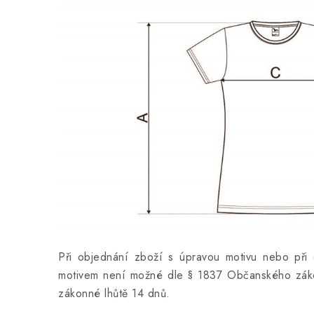
Při objednání zboží s úpravou motivu nebo při 
motivem není možné dle § 1837 Občanského záko
zákonné lhůtě 14 dnů.