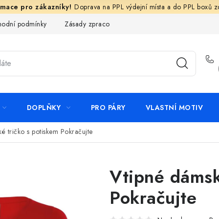
Doprava na PPL výdejní místa a do PPL boxů 
odní podmínky
Zásady zpracování ochrany osobních údajů
N
DOPLŇKY
PRO PÁRY
VLASTNÍ MOTIV
é tričko s potiskem Pokračujte
Vtipné dámsk
Pokračujte