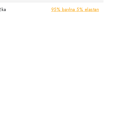
ička
95% bavlna 5% elastan