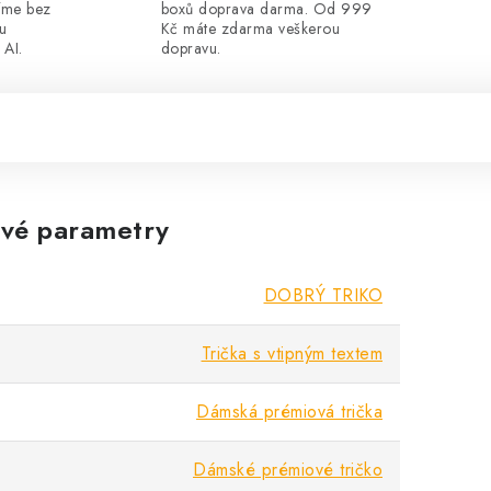
íme bez
boxů doprava darma. Od 999
ou
Kč máte zdarma veškerou
 AI.
dopravu.
vé parametry
DOBRÝ TRIKO
Trička s vtipným textem
Dámská prémiová trička
Dámské prémiové tričko