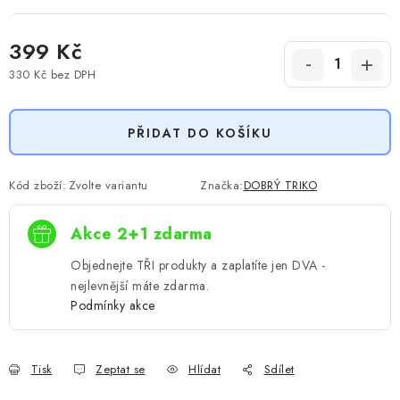
399 Kč
330 Kč
bez DPH
Měrná cena:
PŘIDAT DO KOŠÍKU
Kód zboží:
Zvolte variantu
Značka:
DOBRÝ TRIKO
Akce 2+1 zdarma
Objednejte TŘI produkty a zaplatíte jen DVA -
nejlevnější máte zdarma.
Podmínky akce
Tisk
Zeptat se
Hlídat
Sdílet