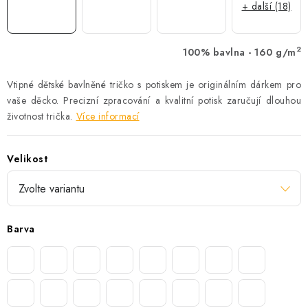
+ další (18)
2
100% bavlna - 160 g/m
Vtipné dětské bavlněné tričko s potiskem je originálním dárkem pro
vaše děcko. Precizní zpracování a kvalitní potisk zaručují dlouhou
životnost trička.
Více informací
Velikost
Barva