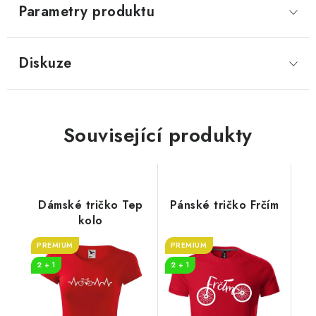
Parametry produktu
Diskuze
Související produkty
Dámské tričko Tep
Pánské tričko Frčím
kolo
PREMIUM
PREMIUM
2 + 1
2 + 1