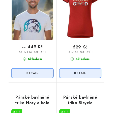
449 Kč
529 Kč
od
437 Kč bez DPH
od 371 Kč bez DPH
Skladem
Skladem
Pánské bavlněné
Pánské bavlněné
triko Hory a kolo
triko Bicycle
2 + 1
2 + 1