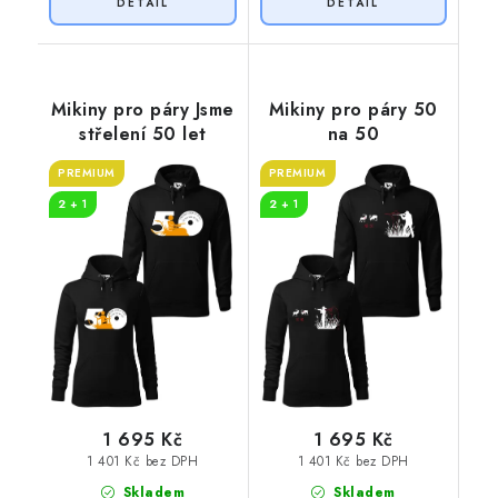
Mikiny pro páry Jsme
Mikiny pro páry 50
střelení 50 let
na 50
PREMIUM
PREMIUM
2 + 1
2 + 1
1 695 Kč
1 695 Kč
1 401 Kč bez DPH
1 401 Kč bez DPH
Skladem
Skladem