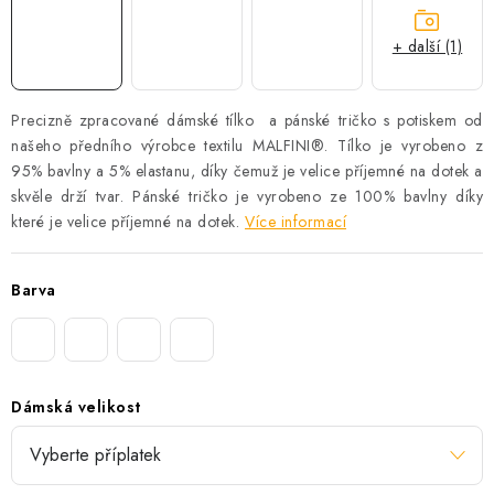
+ další (1)
Precizně zpracované dámské tílko a pánské tričko s potiskem od
našeho předního výrobce textilu
MALFINI®
.
Tílko je vyrobeno z
95% bavlny a 5% elastanu, díky čemuž je velice příjemné na dotek a
skvěle drží tvar. Pánské tričko je vyrobeno ze 100% bavlny díky
které je velice příjemné na dotek.
Více informací
Barva
Dámská velikost