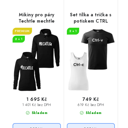
Mikiny pro páry
Set tílka a trička s
Techtle mechtle
potiskem CTRL
PREMIUM
2 + 1
2 + 1
1 695 Kč
749 Kč
1 401 Kč bez DPH
619 Kč bez DPH
Skladem
Skladem