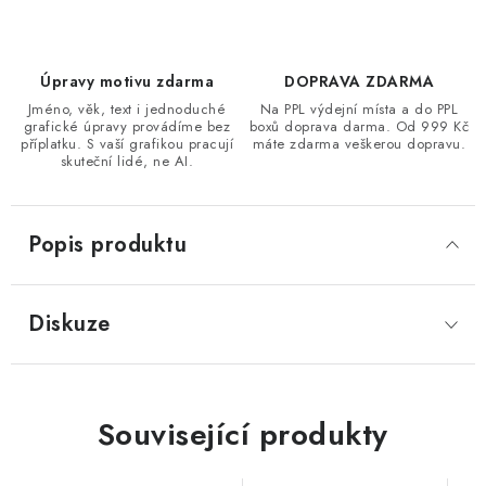
Úpravy motivu zdarma
DOPRAVA ZDARMA
Jméno, věk, text i jednoduché
Na PPL výdejní místa a do PPL
grafické úpravy provádíme bez
boxů doprava darma. Od 999 Kč
příplatku. S vaší grafikou pracují
máte zdarma veškerou dopravu.
skuteční lidé, ne AI.
Popis produktu
Diskuze
Související produkty