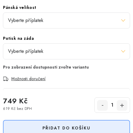
Pánská velikost
Potisk na záda
Možnosti doručení
749 Kč
619 Kč
bez DPH
Měrná cena:
PŘIDAT DO KOŠÍKU