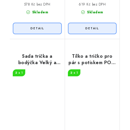
578 Kč bez DPH
619 Kč bez DPH
Skladem
Skladem
Sada trička a
Tílko a tričko pro
bodýčka Velký a
pár s potiskem POŠ-
malý pivo
UCI
2 + 1
2 + 1