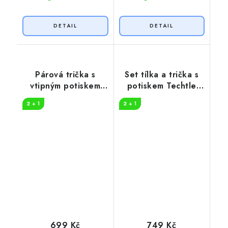
Párová trička s
Set tílka a trička s
vtipným potiskem
potiskem Techtle
Boží zboží
mechtle
2 + 1
2 + 1
699 Kč
749 Kč