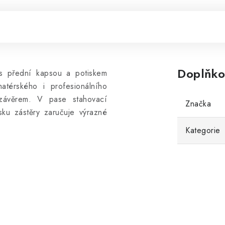
Doplňko
 s přední kapsou a potiskem
atérského i profesionálního
uzávěrem. V pase stahovací
Značka
isku zástěry zaručuje výrazné
Kategorie