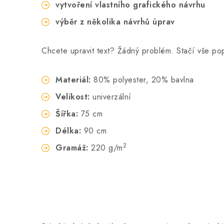
vytvoření vlastního grafického návrhu
výběr z několika návrhů úprav
Chcete upravit text? Žádný problém. Stačí vše p
Materiál:
80% polyester, 20% bavlna
Velikost:
univerzální
Šířka:
75 cm
Délka:
90 cm
2
Gramáž:
220 g/m