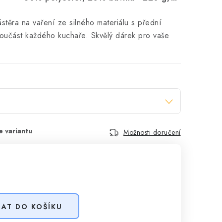
těra na vaření ze silného materiálu s přední
oučást každého kuchaře. Skvělý dárek pro vaše
Možnosti doručení
DAT DO KOŠÍKU