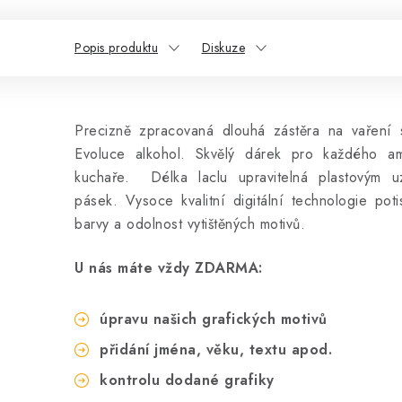
Popis produktu
Diskuze
Precizně zpracovaná dlouhá zástěra na vaření
Evoluce alkohol. Skvělý dárek pro každého am
kuchaře. Délka laclu upravitelná plastovým 
pásek.
Vysoce kvalitní digitální technologie pot
barvy a odolnost vytištěných motivů.
U nás máte vždy ZDARMA:
úpravu našich grafických motivů
přidání jména, věku, textu apod.
kontrolu dodané grafiky