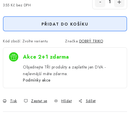
355 Kč bez DPH
Měrná cena:
PŘIDAT DO KOŠÍKU
Kód zboží:
Zvolte variantu
Značka:
DOBRÝ TRIKO
Akce 2+1 zdarma
Objednejte TŘI produkty a zaplatíte jen DVA -
nejlevnější máte zdarma.
Podmínky akce
Tisk
Zeptat se
Hlídat
Sdílet