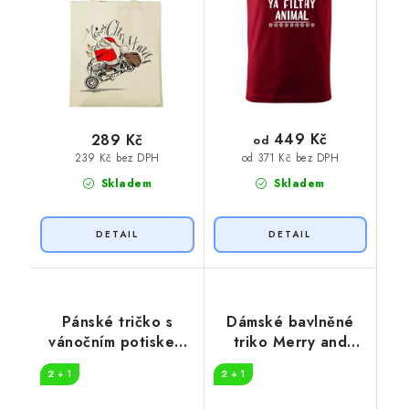
449 Kč
289 Kč
od
239 Kč bez DPH
od 371 Kč bez DPH
Skladem
Skladem
Pánské tričko s
Dámské bavlněné
vánočním potiskem
triko Merry and
jelena
bright
2 + 1
2 + 1