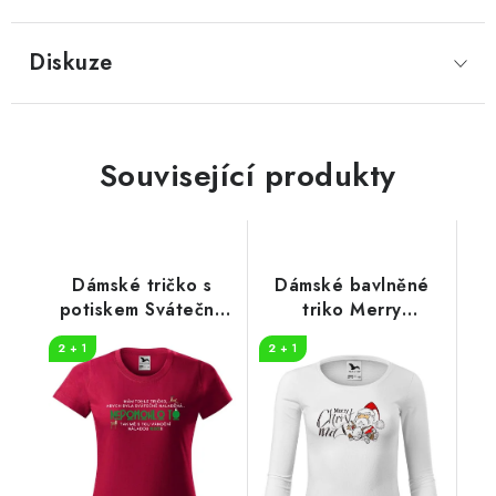
Diskuze
Související produkty
Dámské tričko s
Dámské bavlněné
potiskem Svátečně
triko Merry
naladěná
Christmas
2 + 1
2 + 1