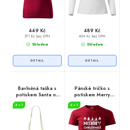
449 Kč
489 Kč
371 Kč bez DPH
404 Kč bez DPH
Skladem
Skladem
Bavlněná taška s
Pánské tričko s
potiskem Santa na
potiskem Merry
motorce
animal
2 + 1
2 + 1