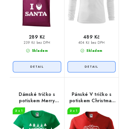
289 Kč
489 Kč
239 Kč bez DPH
404 Kč bez DPH
Skladem
Skladem
Dámské tričko s
Pánské V tričko s
potiskem Merry
potiskem Christmas
animal
coming
2 + 1
2 + 1