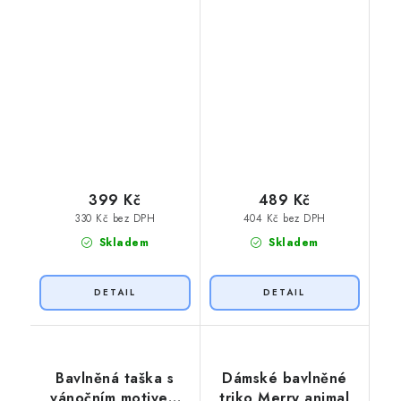
399 Kč
489 Kč
330 Kč bez DPH
404 Kč bez DPH
Skladem
Skladem
Bavlněná taška s
Dámské bavlněné
vánočním motivem
triko Merry animal