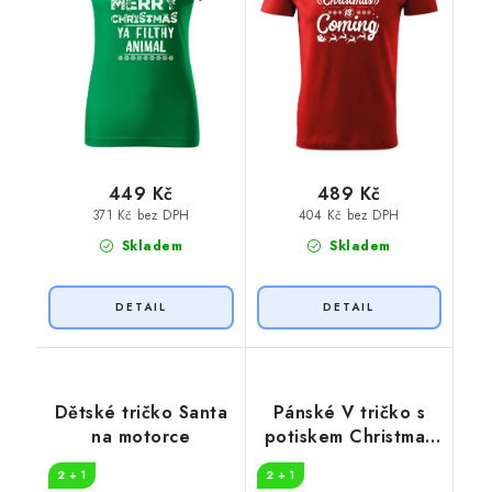
449 Kč
489 Kč
371 Kč bez DPH
404 Kč bez DPH
Skladem
Skladem
Dětské tričko Santa
Pánské V tričko s
na motorce
potiskem Christmas
loading
2 + 1
2 + 1