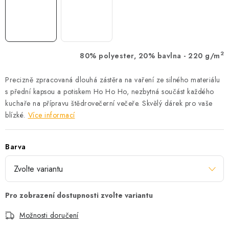
2
80% polyester, 20% bavlna - 220 g/m
Precizně zpracovaná dlouhá zástěra na vaření ze silného materiálu
s přední kapsou a potiskem Ho Ho Ho, nezbytná součást každého
kuchaře na přípravu štědrovečerní večeře. Skvělý dárek pro vaše
blízké.
Více informací
Barva
Možnosti doručení