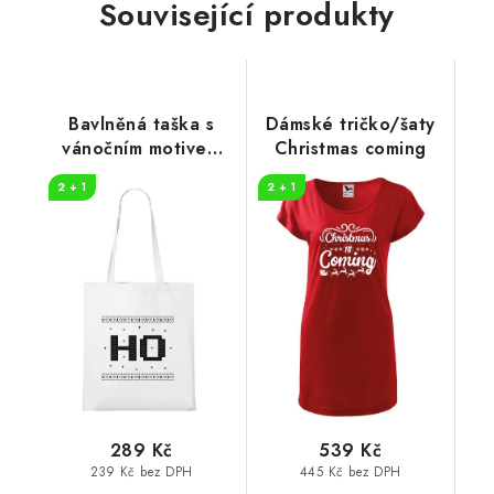
Související produkty
Bavlněná taška s
Dámské tričko/šaty
vánočním motivem
Christmas coming
HO
2 + 1
2 + 1
289 Kč
539 Kč
239 Kč bez DPH
445 Kč bez DPH