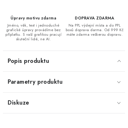
Úpravy motivu zdarma
DOPRAVA ZDARMA
Jméno, věk, text i jednoduché
Na PPL výdejní místa a do PPL
grafické úpravy provádíme bez
boxů doprava darma. Od 999 Kč
příplatku. S vaší grafikou pracují
máte zdarma veškerou dopravu.
skuteční lidé, ne AI.
Popis produktu
Parametry produktu
Diskuze