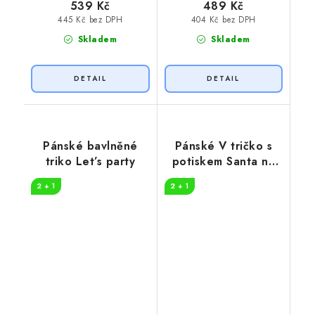
539 Kč
489 Kč
445 Kč bez DPH
404 Kč bez DPH
Skladem
Skladem
Pánské bavlněné
Pánské V tričko s
triko Let’s party
potiskem Santa na
motorce
2 + 1
2 + 1