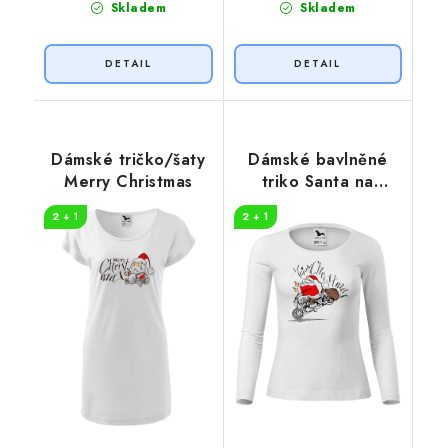
Skladem
Skladem
Dámské tričko/šaty
Dámské bavlněné
Merry Christmas
triko Santa na
motorce
2 + 1
2 + 1