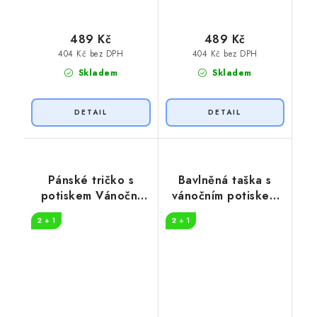
489 Kč
489 Kč
404 Kč bez DPH
404 Kč bez DPH
Skladem
Skladem
Pánské tričko s
Bavlněná taška s
potiskem Vánoční
vánočním potiskem
kočka
Ho Ho Ho
2 + 1
2 + 1