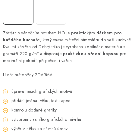
Zástěra s vánočním potiskem HO je
praktickým dárkem pro
každého kuchaře
, který vnese sváteční atmosféru do vaší kuchyně.
Kvalitní zástěra od Dobrý triko je vyrobena ze silného materiálu s
gramáží 220 g/m² a disponuje
praktickou přední kapsou
pro
maximální pohodlí při pečení i vaření.
U nás máte vždy ZDARMA:
úpravu našich grafických motivů
přidání jména, věku, textu apod.
kontrolu dodané grafiky
vytvoření vlastního grafického návrhu
výběr z několika návrhů úprav