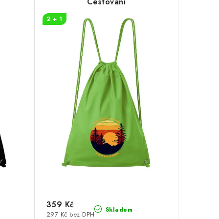
Cestování
2 + 1
359 Kč
Skladem
297 Kč bez DPH