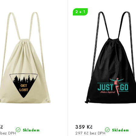
2 + 1
Kč
359 Kč
Skladem
Skladem
 bez DPH
297 Kč bez DPH