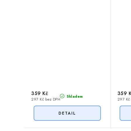
359 Kč
359 
Skladem
297 Kč bez DPH
297 Kč