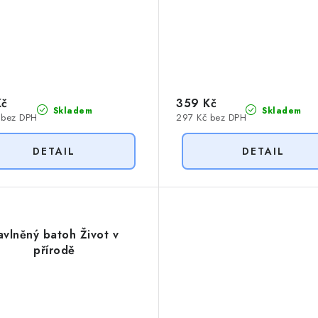
Kč
359 Kč
Skladem
Skladem
 bez DPH
297 Kč bez DPH
avlněný batoh Život v
přírodě