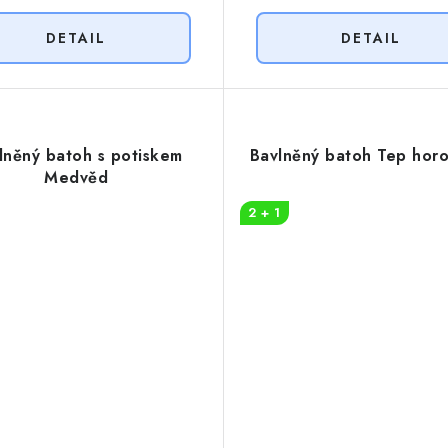
lněný batoh s potiskem
Bavlněný batoh Tep hor
Medvěd
2 + 1