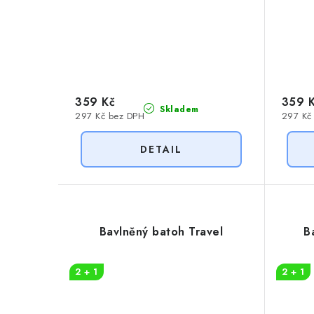
359 Kč
359 
Skladem
297 Kč bez DPH
297 Kč
Bavlněný batoh Travel
B
2 + 1
2 + 1