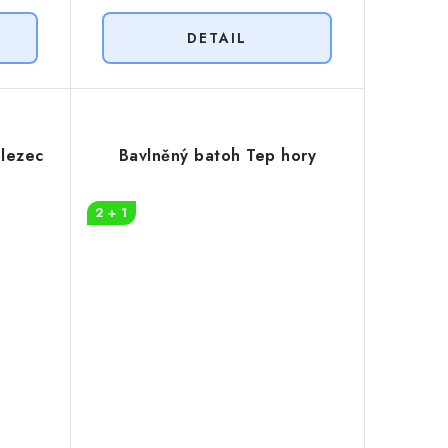
olezec
Bavlněný batoh Tep hory
2 + 1