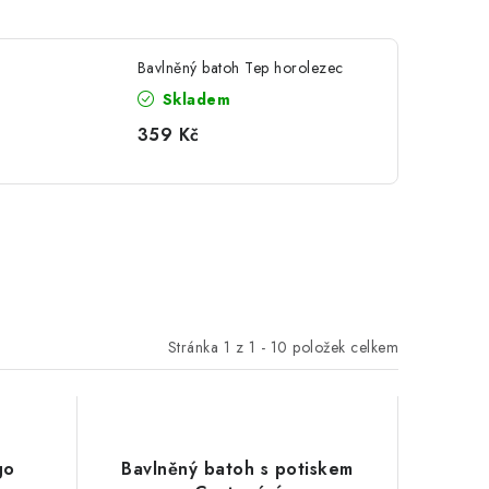
Bavlněný batoh Tep horolezec
Skladem
359 Kč
Stránka
1
z
1
-
10
položek celkem
go
Bavlněný batoh s potiskem