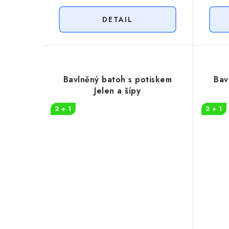
Bavlněný batoh s potiskem
Bav
Jelen a šípy
2 + 1
2 + 1