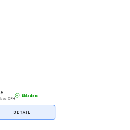
Kč
Skladem
 bez DPH