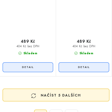
489 Kč
489 Kč
404 Kč bez DPH
404 Kč bez DPH
Skladem
Skladem
O
NAČÍST 5 DALŠÍCH
v
l
á