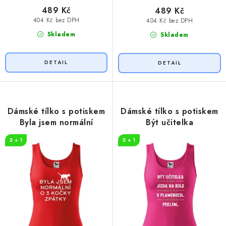
489 Kč
489 Kč
404 Kč bez DPH
404 Kč bez DPH
Skladem
Skladem
Dámské tílko s potiskem
Dámské tílko s potiskem
Byla jsem normální
Být učitelka
2 + 1
2 + 1