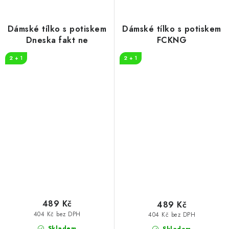
Dámské tílko s potiskem
Dámské tílko s potiskem
Dneska fakt ne
FCKNG
2 + 1
2 + 1
489 Kč
489 Kč
404 Kč bez DPH
404 Kč bez DPH
Skladem
Skladem