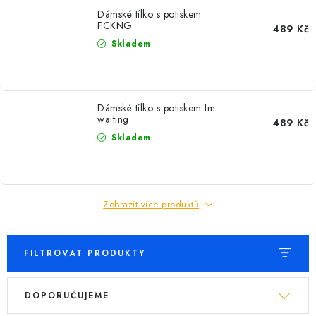
Dámské tílko s potiskem
FCKNG
489 Kč
Skladem
Dámské tílko s potiskem Im
waiting
489 Kč
Skladem
Zobrazit více produktů
FILTROVAT PRODUKTY
V
Ř
DOPORUČUJEME
ý
a