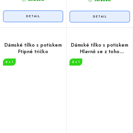
Dámské tílko s potiskem
Dámské tílko s potiskem
Ftipné tričko
Hlavně se z toho
neposrat
2 + 1
2 + 1