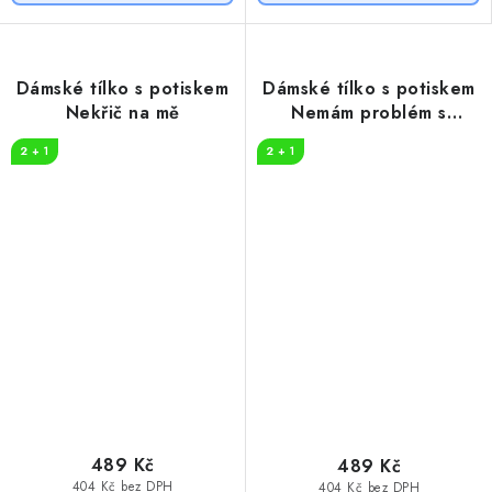
Dámské tílko s potiskem
Dámské tílko s potiskem
Nekřič na mě
Nemám problém s
alkoholem
2 + 1
2 + 1
489 Kč
489 Kč
404 Kč bez DPH
404 Kč bez DPH