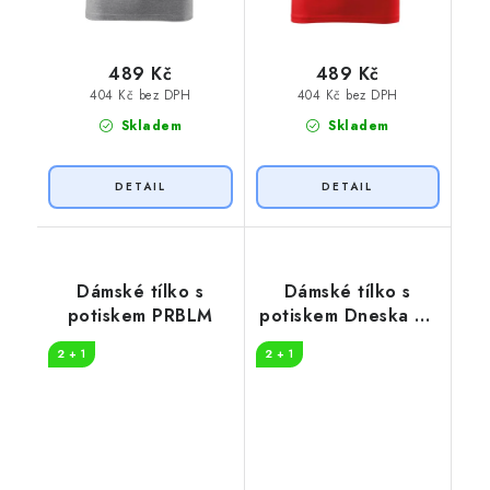
489 Kč
489 Kč
404 Kč bez DPH
404 Kč bez DPH
Skladem
Skladem
Dámské tílko s
Dámské tílko s
potiskem PRBLM
potiskem Dneska by
to šlo
2 + 1
2 + 1