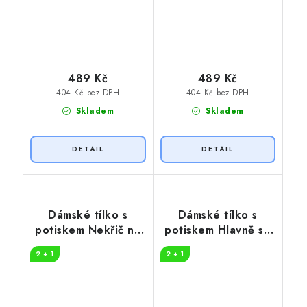
489 Kč
489 Kč
404 Kč bez DPH
404 Kč bez DPH
Skladem
Skladem
Dámské tílko s
Dámské tílko s
potiskem Nekřič na
potiskem Hlavně se
mě
z toho neposrat
2 + 1
2 + 1