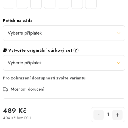
Potisk na záda
🎁 Vytvořte originální dárkový set
?
Možnosti doručení
489 Kč
404 Kč
bez DPH
Měrná cena: