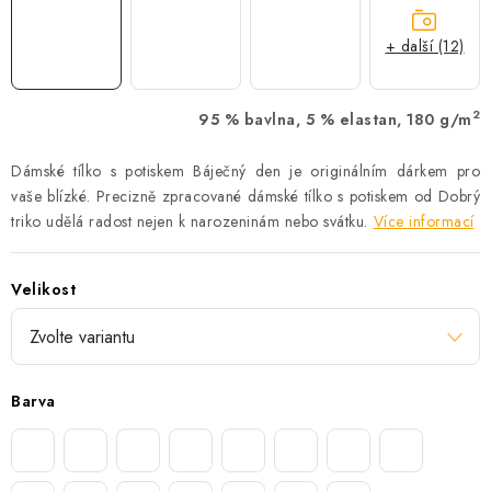
+ další (12)
2
95 % bavlna, 5 % elastan, 180 g/m
Dámské tílko s potiskem Báječný den je originálním dárkem pro
vaše blízké. Precizně zpracované dámské tílko s potiskem od Dobrý
triko udělá radost nejen k narozeninám nebo svátku.
Více informací
Velikost
Barva