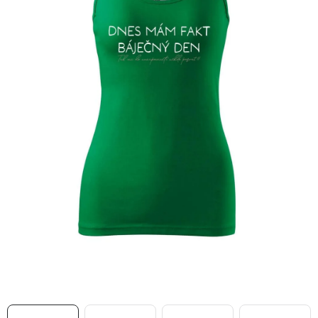
MIKINY
OKAMŽITĚ K ODBĚRU
B2B
MÁM SRDCE POMÁHÁM
VÁNOCE
PROVIZNÍ SYSTÉM
O nás
Časté otázky
Doprava a platba
Obchodní podmínky
Zásady zpracování ochrany osobních údajů
Napište nám
Kontakty