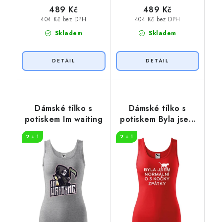
489 Kč
489 Kč
404 Kč bez DPH
404 Kč bez DPH
Skladem
Skladem
Dámské tílko s
Dámské tílko s
potiskem Im waiting
potiskem Byla jsem
normální
2 + 1
2 + 1